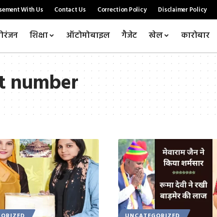
sement With Us
Contact Us
Correction Policy
Disclaimer Policy
ोरंजन
शिक्षा
ऑटोमोबाइल
गैजेट
खेल
कारोबार
ct number
ORIZED
UNCATEGORIZED