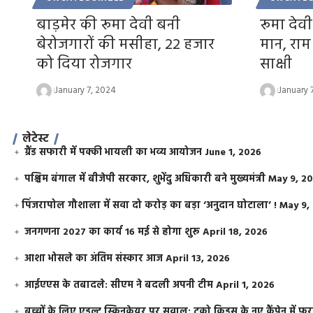
बाड़मेर की रूमा देवी बनी
रूमा देवी
बेरोजगारों की मसीहा, 22 हजार
मान, राम 
को दिया रोजगार
साक्षी
January 7, 2024
January 
लेटेस्ट
ग्रैंड सफारी में पक्की भायली का भव्य आयोजन
June 1, 2026
पश्चिम बंगाल में बीजेपी सरकार, शुभेंदु अधिकारी बने मुख्यमंत्री
May 9, 2
​पिंजरापोल गौशाला में सवा दो करोड़ का बड़ा ‘अनुदान घोटाला’ !
May 9,
जनगणना 2027 का कार्य 16 मई से होगा शुरू
April 18, 2026
आशा भोसले का अंतिम संस्कार आज
April 13, 2026
आईएएस के तबादले: सीएम ने बदली अपनी टीम
April 1, 2026
बच्चों के लिए एडल्ट स्किनकेयर पर सवाल: टूको किड्स के नए कैंपेन में 