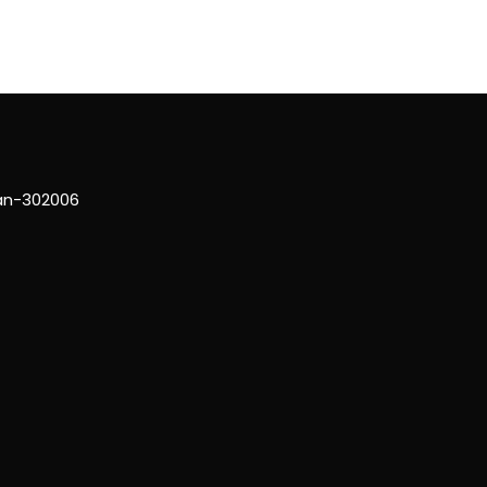
han-302006