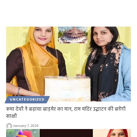
UNCATEGORIZED
रूमा देवी ने बढ़ाया बाड़मेर का मान, राम मंदिर उद्घाटन की बनेंगी
साक्षी
January 7, 2024