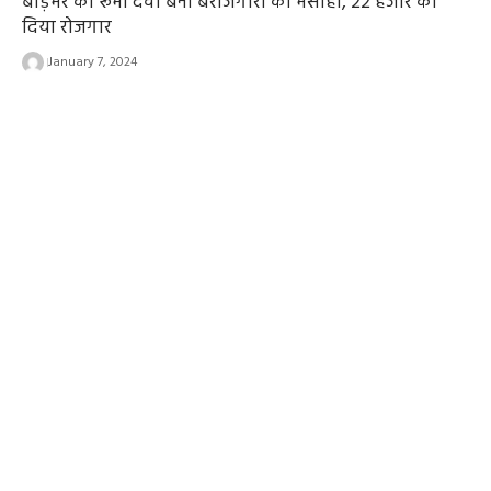
बाड़मेर की रूमा देवी बनी बेरोजगारों की मसीहा, 22 हजार को
दिया रोजगार
January 7, 2024