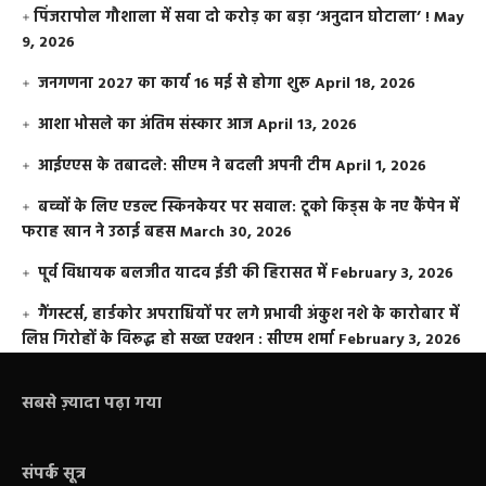
​पिंजरापोल गौशाला में सवा दो करोड़ का बड़ा ‘अनुदान घोटाला’ !
May
9, 2026
जनगणना 2027 का कार्य 16 मई से होगा शुरू
April 18, 2026
आशा भोसले का अंतिम संस्कार आज
April 13, 2026
आईएएस के तबादले: सीएम ने बदली अपनी टीम
April 1, 2026
बच्चों के लिए एडल्ट स्किनकेयर पर सवाल: टूको किड्स के नए कैंपेन में
फराह खान ने उठाई बहस
March 30, 2026
पूर्व विधायक बलजीत यादव ईडी की हिरासत में
February 3, 2026
गैंगस्टर्स, हार्डकोर अपराधियों पर लगे प्रभावी अंकुश नशे के कारोबार में
लिप्त गिरोहों के विरूद्ध हो सख्त एक्शन : सीएम शर्मा
February 3, 2026
सबसे ज़्यादा पढ़ा गया
संपर्क सूत्र