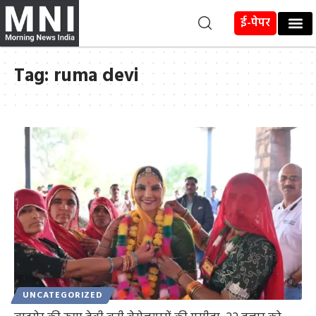
ई-पेपर
Tag:
ruma devi
UNCATEGORIZED