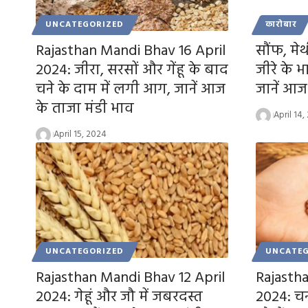
UNCATEGORIZED
कारोबार
Rajasthan Mandi Bhav 16 April
सौंफ, मे
2024: जीरा, सरसों और गेंहू के बाद
जीरे के 
चने के दाम में लगी आग, जानें आज
जानें आज
के ताजा मंडी भाव
April 14,
April 15, 2024
UNCATEGORIZED
UNCATEG
Rajasthan Mandi Bhav 12 April
Rajastha
2024: गेहूं और जौ में जबरदस्त
2024: चन