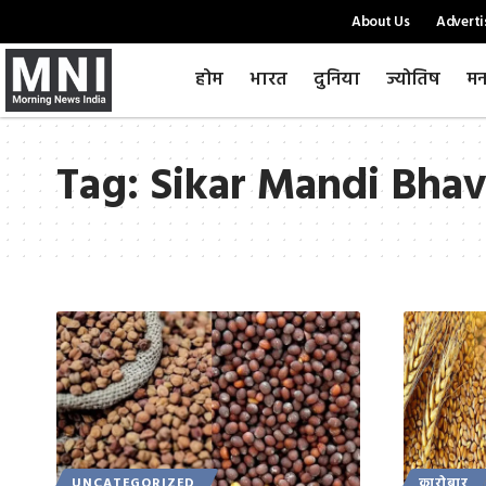
About Us
Adverti
होम
भारत
दुनिया
ज्योतिष
मन
Tag:
Sikar Mandi Bhav
UNCATEGORIZED
कारोबार