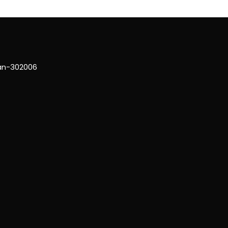
han-302006