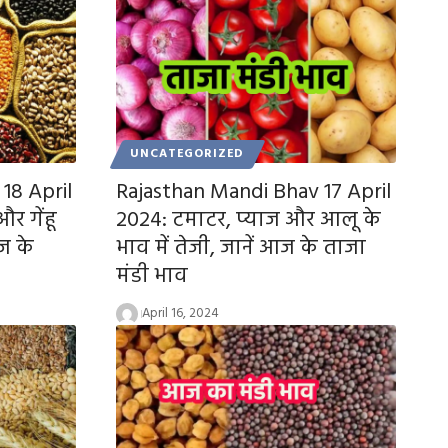
UNCATEGORIZED
18 April
Rajasthan Mandi Bhav 17 April
र गेंहू
2024: टमाटर, प्याज और आलू के
ज के
भाव में तेजी, जानें आज के ताजा
मंडी भाव
April 16, 2024