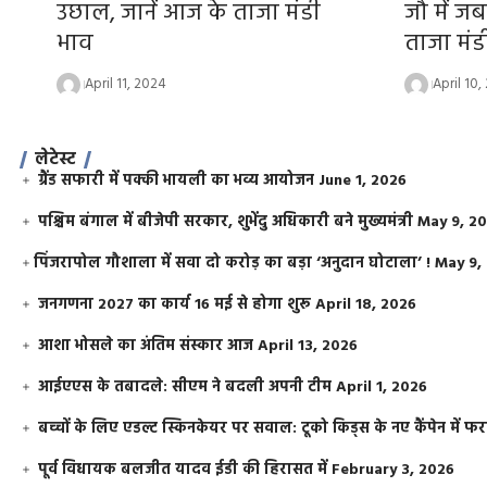
उछाल, जानें आज के ताजा मंडी
जौ में जब
भाव
ताजा मंड
April 11, 2024
April 10,
लेटेस्ट
ग्रैंड सफारी में पक्की भायली का भव्य आयोजन
June 1, 2026
पश्चिम बंगाल में बीजेपी सरकार, शुभेंदु अधिकारी बने मुख्यमंत्री
May 9, 2
​पिंजरापोल गौशाला में सवा दो करोड़ का बड़ा ‘अनुदान घोटाला’ !
May 9,
जनगणना 2027 का कार्य 16 मई से होगा शुरू
April 18, 2026
आशा भोसले का अंतिम संस्कार आज
April 13, 2026
आईएएस के तबादले: सीएम ने बदली अपनी टीम
April 1, 2026
बच्चों के लिए एडल्ट स्किनकेयर पर सवाल: टूको किड्स के नए कैंपेन में 
पूर्व विधायक बलजीत यादव ईडी की हिरासत में
February 3, 2026