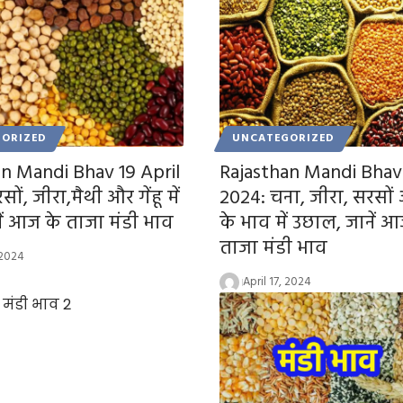
ORIZED
UNCATEGORIZED
an Mandi Bhav 19 April
Rajasthan Mandi Bhav 
ों, जीरा,मैथी और गेंहू में
2024: चना, जीरा, सरसों औ
नें आज के ताजा मंडी भाव
के भाव में उछाल, जानें आ
ताजा मंडी भाव
 2024
April 17, 2024