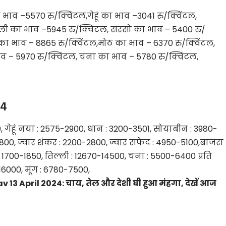
 भाव –5570 रु/क्विंटल,गेहूं का भाव –3041 रु/क्विंटल,
ली का भाव –5945 रु/क्विंटल, सरसो का भाव – 5400 रु/
ग का भाव – 8865 रु/क्विंटल,मोठ का भाव – 6370 रु/क्विंटल,
ाव – 5970 रु/क्विंटल, चना का भाव – 5780 रु/क्विंटल,
24
गेहूं नया : 2575-2900, धान : 3200-3501, सोयाबीन : 3980-
00, ज्वार शंकर : 2200-2800, ज्वार सफेद : 4950-5100,बाजरा
 1700-1850, तिल्ली : 12670-14500, चना : 5500-6400 प्रति
16000, मूंग : 6780-7500,
3 April 2024: चाय, तेल और देशी घी हुआ मंहगा, देखें आज