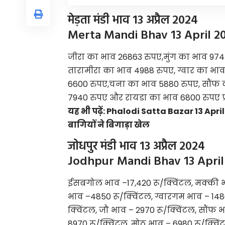
मेड़ता मंडी भाव 13 अप्रैल 2024
Merta Mandi Bhav 13 April 2
जीरा का भाव 26863 रुपए,मुंग का भाव 974
तारामीरा का भाव 4988 रुपए, ग्वार का भ
6600 रुपए,चना का भाव 5880 रुपए, सौंफ क
7940 रुपए और रायडा का भाव 6800 रुपए प्
यह भी पढ़ें:
Phalodi Satta Bazar 13 April 20
बागियों ने बिगाड़ा खेल
जोधपुर मंडी भाव 13 अप्रैल 2024
Jodhpur Mandi Bhav 13 April
ईसबगोल भाव –17,420 रू/क्विंटल, मक्की भा
भाव –4850 रू/क्विंटल, ग्वारगम भाव – 1480
क्विंटल, जौ भाव – 2970 रू/क्विंटल, सौंफ भ
8970 रू/क्विंटल, मोठ भाव – 6980 रू/क्विंट