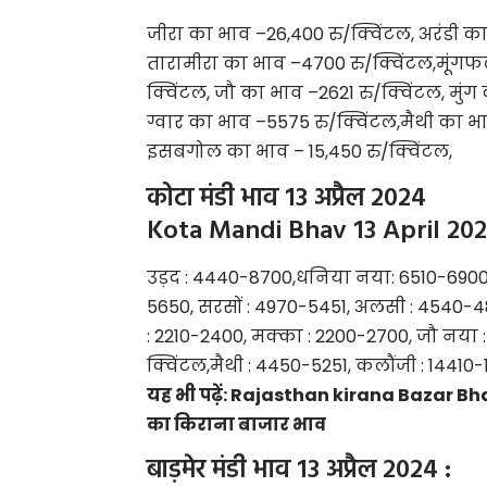
जीरा का भाव –26,400 रु/क्विंटल, अरंडी का
तारामीरा का भाव –4700 रु/क्विंटल,मूंगफ
क्विंटल, जौ का भाव –2621 रु/क्विंटल, मुं
ग्वार का भाव –5575 रु/क्विंटल,मैथी का भ
इसबगोल का भाव – 15,450 रु/क्विंटल,
कोटा मंडी भाव 13 अप्रैल 2024
Kota Mandi Bhav 13 April 20
उड़द : 4440-8700,धनिया नया: 6510-6900, 
5650, सरसों : 4970-5451, अलसी : 4540-48
: 2210-2400, मक्का : 2200-2700, जौ नया :
क्विंटल,मैथी : 4450-5251, कलौंजी : 14410-
यह भी पढ़ें:
Rajasthan kirana Bazar Bhav 1
का किराना बाजार भाव
बाड़मेर मंडी भाव 13 अप्रैल 2024 :