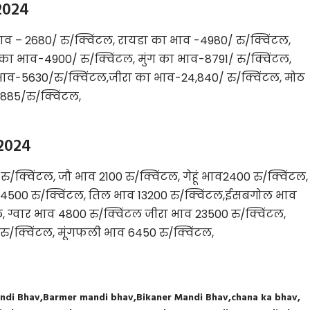
2024
व – 2680/ रु/क्विंटल, रायडा का भाव -4980/ रु/क्विंटल,
का भाव-4900/ रु/क्विंटल, मुंग का भाव-8791/ रु/क्विंटल,
भाव-5630/रु/क्विंटल,जीरा का भाव-24,840/ रु/क्विंटल, मोठ
885/रु/क्विंटल,
 2024
/क्विंटल, जौ भाव 2100 रु/क्विंटल, गेहूं भाव2400 रु/क्विंटल,
व 4500 रु/क्विंटल, तिल भाव 13200 रु/क्विंटल,ईसबगोल भाव
ल, ग्वार भाव 4800 रु/क्विंटल जीरा भाव 23500 रु/क्विंटल,
रु/क्विंटल, मूंगफली भाव 6450 रु/क्विंटल,
ndi Bhav
Barmer mandi bhav
Bikaner Mandi Bhav
chana ka bhav