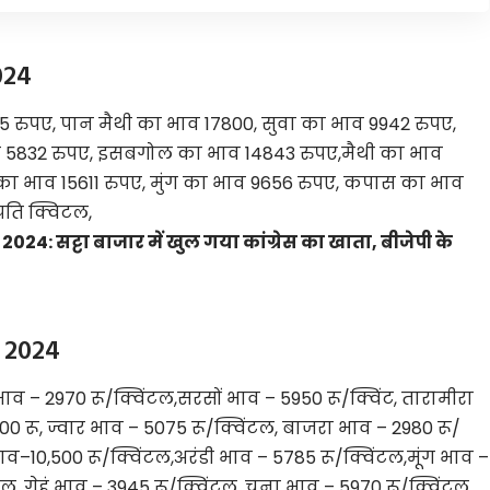
024
5 रुपए, पान मैथी का भाव 17800, सुवा का भाव 9942 रुपए,
ाव 5832 रुपए, इसबगोल का भाव 14843 रुपए,मैथी का भाव
ा भाव 15611 रुपए, मुंग का भाव 9656 रुपए, कपास का भाव
रति क्विटल,
24: सट्टा बाजार में खुल गया कांग्रेस का खाता, बीजेपी के
 2024
व – 2970 रू/क्विंटल,सरसों भाव – 5950 रू/क्विंट, तारामीरा
0 रू, ज्वार भाव – 5075 रू/क्विंटल, बाजरा भाव – 2980 रू/
ाव–10,500 रू/क्विंटल,अरंडी भाव – 5785 रू/क्विंटल,मूंग भाव –
ल, गेहूं भाव – 3945 रू/क्विंटल, चना भाव – 5970 रू/क्विंटल,