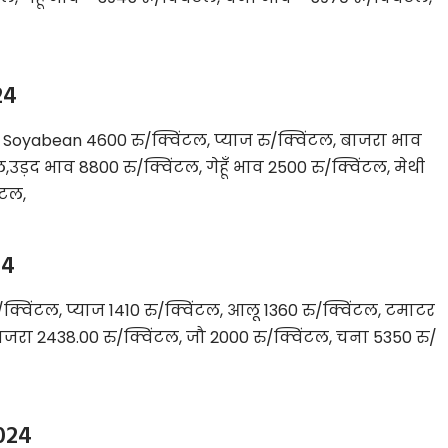
24
Soyabean 4600 रु/क्विंटल, प्याज रु/क्विंटल, बाजरा भाव
,उड़द भाव 8800 रु/क्विंटल, गेहूँ भाव 2500 रु/क्विंटल, मेथी
ंटल,
24
क्विंटल, प्याज 1410 रु/क्विंटल, आलू 1360 रु/क्विंटल, टमाटर
ाजरा 2438.00 रु/क्विंटल, जौ 2000 रु/क्विंटल, चना 5350 रु/
024