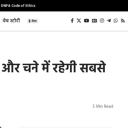
DNPA Code of Ethics
वेब स्टोरी
ई-पेपर
र चने में रहेगी सबसे
5 Min Read