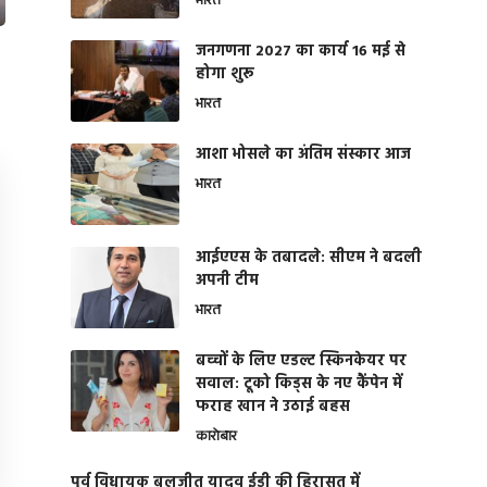
भारत
जनगणना 2027 का कार्य 16 मई से
होगा शुरू
भारत
आशा भोसले का अंतिम संस्कार आज
भारत
आईएएस के तबादले: सीएम ने बदली
अपनी टीम
भारत
बच्चों के लिए एडल्ट स्किनकेयर पर
सवाल: टूको किड्स के नए कैंपेन में
फराह खान ने उठाई बहस
कारोबार
पूर्व विधायक बलजीत यादव ईडी की हिरासत में