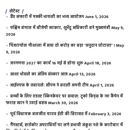
लेटेस्ट
ग्रैंड सफारी में पक्की भायली का भव्य आयोजन
June 1, 2026
पश्चिम बंगाल में बीजेपी सरकार, शुभेंदु अधिकारी बने मुख्यमंत्री
May 9,
2026
​पिंजरापोल गौशाला में सवा दो करोड़ का बड़ा ‘अनुदान घोटाला’ !
May
9, 2026
जनगणना 2027 का कार्य 16 मई से होगा शुरू
April 18, 2026
आशा भोसले का अंतिम संस्कार आज
April 13, 2026
आईएएस के तबादले: सीएम ने बदली अपनी टीम
April 1, 2026
बच्चों के लिए एडल्ट स्किनकेयर पर सवाल: टूको किड्स के नए कैंपेन में
फराह खान ने उठाई बहस
March 30, 2026
पूर्व विधायक बलजीत यादव ईडी की हिरासत में
February 3, 2026
गैंगस्टर्स, हार्डकोर अपराधियों पर लगे प्रभावी अंकुश नशे के कारोबार में