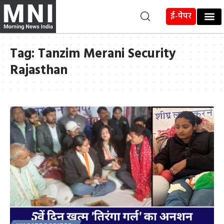
ई-पेपर
Tag:
Tanzim Merani Security
Rajasthan