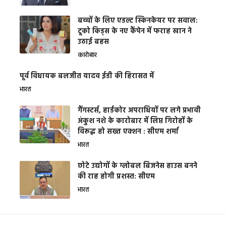
बच्चों के लिए एडल्ट स्किनकेयर पर सवाल:
टूको किड्स के नए कैंपेन में फराह खान ने
उठाई बहस
कारोबार
पूर्व विधायक बलजीत यादव ईडी की हिरासत में
भारत
गैंगस्टर्स, हार्डकोर अपराधियों पर लगे प्रभावी
अंकुश नशे के कारोबार में लिप्त गिरोहों के
विरूद्ध हो सख्त एक्शन : सीएम शर्मा
भारत
छोटे उद्योगों के ग्लोबल बिजनेस हाउस बनने
की राह होगी प्रशस्त: सीएम
भारत