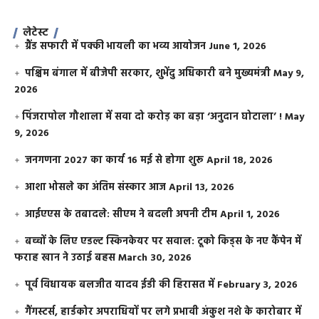
लेटेस्ट
ग्रैंड सफारी में पक्की भायली का भव्य आयोजन
June 1, 2026
पश्चिम बंगाल में बीजेपी सरकार, शुभेंदु अधिकारी बने मुख्यमंत्री
May 9,
2026
​पिंजरापोल गौशाला में सवा दो करोड़ का बड़ा ‘अनुदान घोटाला’ !
May
9, 2026
जनगणना 2027 का कार्य 16 मई से होगा शुरू
April 18, 2026
आशा भोसले का अंतिम संस्कार आज
April 13, 2026
आईएएस के तबादले: सीएम ने बदली अपनी टीम
April 1, 2026
बच्चों के लिए एडल्ट स्किनकेयर पर सवाल: टूको किड्स के नए कैंपेन में
फराह खान ने उठाई बहस
March 30, 2026
पूर्व विधायक बलजीत यादव ईडी की हिरासत में
February 3, 2026
गैंगस्टर्स, हार्डकोर अपराधियों पर लगे प्रभावी अंकुश नशे के कारोबार में