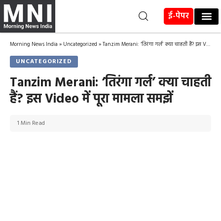
ई-पेपर
Morning News India
»
Uncategorized
»
Tanzim Merani: ‘तिरंगा गर्ल’ क्या चाहती हैं? इस Video में पूरा मामला समझें
UNCATEGORIZED
Tanzim Merani: ‘तिरंगा गर्ल’ क्या चाहती
हैं? इस Video में पूरा मामला समझें
1 Min Read