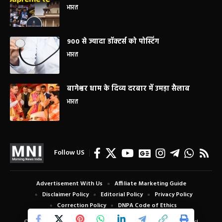
भारत
900 से ज्यादा डॉक्टर्स को पोस्टिंग
भारत
बागेश्वर धाम के दिव्य दरबार में उमड़ा सैलाब
भारत
Follow US
Advertisement With Us
Affiliate Marketing Guide
Disclaimer Policy
Editorial Policy
Privacy Policy
Correction Policy
DNPA Code of Ethics
© Copyright 2024 Morning News India. All Rights Reserved