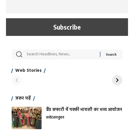
सट्टेबाजी में अरेस्ट हुए
रोज एक कच्चे लहसुन
मह
Xcuse Me एक्टर
की कली से मिलेगी
रे
साहिल खान
जबरदस्त शारीरिक
अर
Web Stories
शक्ति
On Apr 28, 2024
On Apr 27, 2024
On 
जरूर पढ़ें
ग्रैंड सफारी में पक्की भायली का भव्य आयोजन
मनोरंजन
वुमन