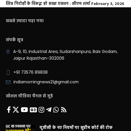
लिप्त गिरोहों के विरूद्ध हो सख्त एक्शन : सीएम शर्मा
February 3, 2026
सबसे ज़्यादा पढ़ा गया
संपर्क सूत्र
A-9, 10, Industrial Area, Sudarshanpura, Bais Godam,
Jaipur Rajasthan-302006
+91 73576 89838
indiamorningnews21@gmail.com
सोशल मीडिया चैनल से जुड़े
यूजीसी के नए नियमों पर सुप्रीम कोर्ट की रोक