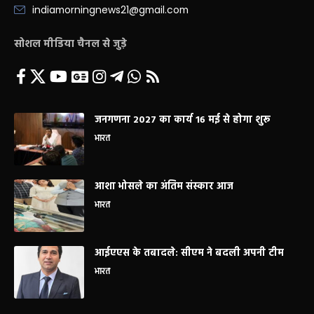
indiamorningnews21@gmail.com
सोशल मीडिया चैनल से जुड़े
जनगणना 2027 का कार्य 16 मई से होगा शुरू
भारत
आशा भोसले का अंतिम संस्कार आज
भारत
आईएएस के तबादले: सीएम ने बदली अपनी टीम
भारत