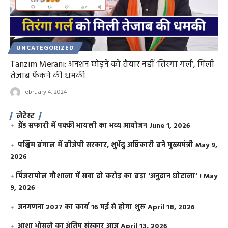
UNCATEGORIZED
Tanzim Merani: अनशन छोड़ने को तैयार नहीं ‘तिरंगा गर्ल’, मिली
तेजाब फेंकने की धमकी
February 4, 2024
लेटेस्ट
ग्रैंड सफारी में पक्की भायली का भव्य आयोजन
June 1, 2026
पश्चिम बंगाल में बीजेपी सरकार, शुभेंदु अधिकारी बने मुख्यमंत्री
May 9,
2026
​पिंजरापोल गौशाला में सवा दो करोड़ का बड़ा ‘अनुदान घोटाला’ !
May
9, 2026
जनगणना 2027 का कार्य 16 मई से होगा शुरू
April 18, 2026
आशा भोसले का अंतिम संस्कार आज
April 13, 2026