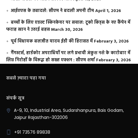
आईएएस के तबादले: सीएम ने बदली अपनी टीम
April 1, 2026
बच्चों के लिए एडल्ट स्किनकेयर पर सवाल: टूको किड्स के नए कैंपेन में
फराह खान ने उठाई बहस
March 30, 2026
पूर्व विधायक बलजीत यादव ईडी की हिरासत में
February 3, 2026
गैंगस्टर्स, हार्डकोर अपराधियों पर लगे प्रभावी अंकुश नशे के कारोबार में
लिप्त गिरोहों के विरूद्ध हो सख्त एक्शन : सीएम शर्मा
February 3, 2026
सबसे ज़्यादा पढ़ा गया
संपर्क सूत्र
A-9, 10, Industrial Area, Sudarshanpura, Bais Godam,
Jaipur Rajasthan-302006
+91 73576 89838