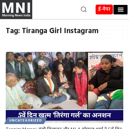
ई-पेपर
Tag:
Tiranga Girl Instagram
UNCATEGORIZED