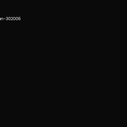
han-302006