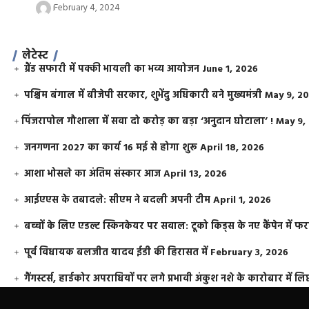
February 4, 2024
लेटेस्ट
ग्रैंड सफारी में पक्की भायली का भव्य आयोजन
June 1, 2026
पश्चिम बंगाल में बीजेपी सरकार, शुभेंदु अधिकारी बने मुख्यमंत्री
May 9, 2
​पिंजरापोल गौशाला में सवा दो करोड़ का बड़ा ‘अनुदान घोटाला’ !
May 9,
जनगणना 2027 का कार्य 16 मई से होगा शुरू
April 18, 2026
आशा भोसले का अंतिम संस्कार आज
April 13, 2026
आईएएस के तबादले: सीएम ने बदली अपनी टीम
April 1, 2026
बच्चों के लिए एडल्ट स्किनकेयर पर सवाल: टूको किड्स के नए कैंपेन में 
पूर्व विधायक बलजीत यादव ईडी की हिरासत में
February 3, 2026
गैंगस्टर्स, हार्डकोर अपराधियों पर लगे प्रभावी अंकुश नशे के कारोबार में लिप