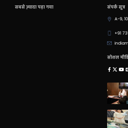
सबसे ज़्यादा पढ़ा गया
संपर्क सूत्र
A-9, 1
+91 7
india
सोशल मीडिय