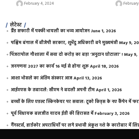
February 4, 2024
February
लेटेस्ट
ग्रैंड सफारी में पक्की भायली का भव्य आयोजन
June 1, 2026
पश्चिम बंगाल में बीजेपी सरकार, शुभेंदु अधिकारी बने मुख्यमंत्री
May 9, 2
​पिंजरापोल गौशाला में सवा दो करोड़ का बड़ा ‘अनुदान घोटाला’ !
May 9,
जनगणना 2027 का कार्य 16 मई से होगा शुरू
April 18, 2026
आशा भोसले का अंतिम संस्कार आज
April 13, 2026
आईएएस के तबादले: सीएम ने बदली अपनी टीम
April 1, 2026
बच्चों के लिए एडल्ट स्किनकेयर पर सवाल: टूको किड्स के नए कैंपेन में 
पूर्व विधायक बलजीत यादव ईडी की हिरासत में
February 3, 2026
गैंगस्टर्स, हार्डकोर अपराधियों पर लगे प्रभावी अंकुश नशे के कारोबार में लिप