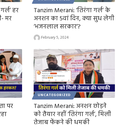
गर्ल’ हर
Tanzim Merani: ‘तिरंगा गर्ल’ के
ी- मर
अनशन का 5वां दिन, क्या सुध लेगी
‘भजनलाल सरकार’?
February 5, 2024
UNCATEGORIZED
ता पर
Tanzim Merani: अनशन छोड़ने
रहा
को तैयार नहीं ‘तिरंगा गर्ल’, मिली
तेजाब फेंकने की धमकी