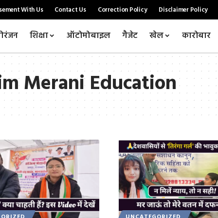
sement With Us
Contact Us
Correction Policy
Disclaimer Policy
ोरंजन
शिक्षा
ऑटोमोबाइल
गैजेट
खेल
कारोबार
zim Merani Education
ORIZED
UNCATEGORIZED