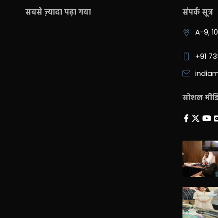
सबसे ज़्यादा पढ़ा गया
संपर्क सूत्र
A-9, 1
+91 7
india
सोशल मीडिय