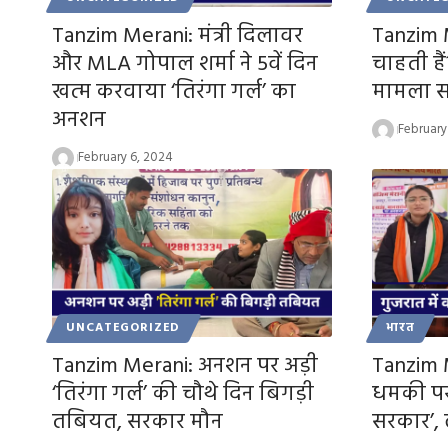
Tanzim Merani: मंत्री दिलावर
Tanzim M
और MLA गोपाल शर्मा ने 5वें दिन
चाहती हैं
खत्म करवाया ‘तिरंगा गर्ल’ का
मामला स
अनशन
February
February 6, 2024
UNCATEGORIZED
भारत
Tanzim Merani: अनशन पर अड़ी
Tanzim 
‘तिरंगा गर्ल’ की चौथे दिन बिगड़ी
धमकी प
तबियत, सरकार मौन
सरकार’, 