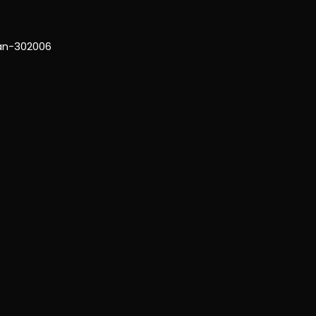
han-302006