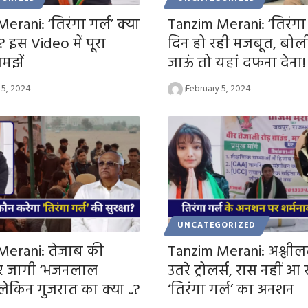
erani: ‘तिरंगा गर्ल’ क्या
Tanzim Merani: ‘तिरंगा 
? इस Video में पूरा
दिन हो रही मजबूत, बोल
मझें
जाऊं तो यहां दफना देना!
 5, 2024
February 5, 2024
UNCATEGORIZED
Merani: तेजाब की
Tanzim Merani: अश्लील
र जागी ‘भजनलाल
उतरे ट्रोलर्स, रास नहीं आ 
लेकिन गुजरात का क्या ..?
‘तिरंगा गर्ल’ का अनशन