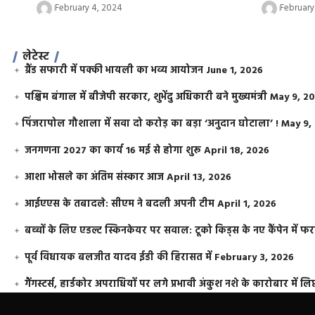
February 4, 2024
February
लेटेस्ट
ग्रैंड सफारी में पक्की भायली का भव्य आयोजन
June 1, 2026
पश्चिम बंगाल में बीजेपी सरकार, शुभेंदु अधिकारी बने मुख्यमंत्री
May 9, 2
​पिंजरापोल गौशाला में सवा दो करोड़ का बड़ा ‘अनुदान घोटाला’ !
May 9,
जनगणना 2027 का कार्य 16 मई से होगा शुरू
April 18, 2026
आशा भोसले का अंतिम संस्कार आज
April 13, 2026
आईएएस के तबादले: सीएम ने बदली अपनी टीम
April 1, 2026
बच्चों के लिए एडल्ट स्किनकेयर पर सवाल: टूको किड्स के नए कैंपेन में 
पूर्व विधायक बलजीत यादव ईडी की हिरासत में
February 3, 2026
गैंगस्टर्स, हार्डकोर अपराधियों पर लगे प्रभावी अंकुश नशे के कारोबार में लिप