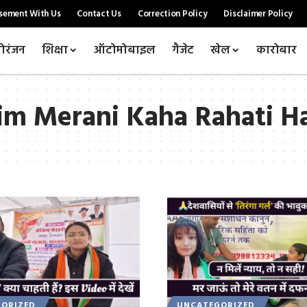
sement With Us
Contact Us
Correction Policy
Disclaimer Policy
ोरंजन
शिक्षा
ऑटोमोबाइल
गैजेट
खेल
कारोबार
zim Merani Kaha Rahati H
ORIZED
UNCATEGORIZED