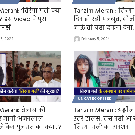
erani: ‘तिरंगा गर्ल’ क्या
Tanzim Merani: ‘तिरंगा 
? इस Video में पूरा
दिन हो रही मजबूत, बोल
मझें
जाऊं तो यहां दफना देना!
 5, 2024
February 5, 2024
UNCATEGORIZED
Merani: तेजाब की
Tanzim Merani: अश्लील
र जागी ‘भजनलाल
उतरे ट्रोलर्स, रास नहीं आ 
लेकिन गुजरात का क्या ..?
‘तिरंगा गर्ल’ का अनशन