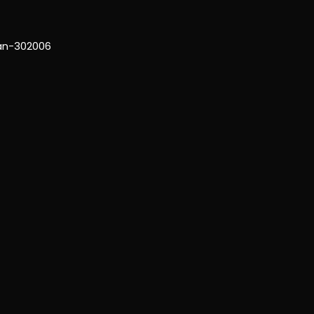
han-302006