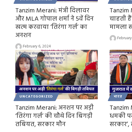
Tanzim Merani: मंत्री दिलावर
Tanzim M
और MLA गोपाल शर्मा ने 5वें दिन
चाहती हैं
खत्म करवाया ‘तिरंगा गर्ल’ का
मामला स
अनशन
February
February 6, 2024
UNCATEGORIZED
भारत
Tanzim Merani: अनशन पर अड़ी
Tanzim 
‘तिरंगा गर्ल’ की चौथे दिन बिगड़ी
धमकी प
तबियत, सरकार मौन
सरकार’, 