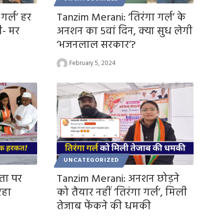
गर्ल’ हर
Tanzim Merani: ‘तिरंगा गर्ल’ के
ी- मर
अनशन का 5वां दिन, क्या सुध लेगी
‘भजनलाल सरकार’?
February 5, 2024
UNCATEGORIZED
ता पर
Tanzim Merani: अनशन छोड़ने
रहा
को तैयार नहीं ‘तिरंगा गर्ल’, मिली
तेजाब फेंकने की धमकी