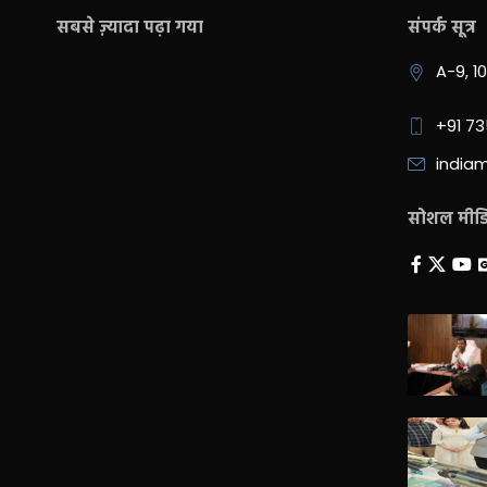
सबसे ज़्यादा पढ़ा गया
संपर्क सूत्र
A-9, 1
+91 7
india
सोशल मीडिय