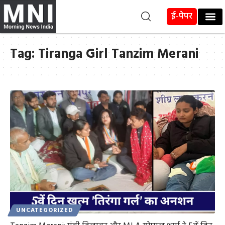
ई-पेपर
Tag:
Tiranga Girl Tanzim Merani
UNCATEGORIZED