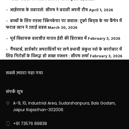
आईएएस के तबादले: सीएम ने बदली अपनी टीम
April 1, 2026
बच्चों के लिए एडल्ट स्किनकेयर पर सवाल: टूको किड्स के नए कैंपेन में
फराह खान ने उठाई बहस
March 30, 2026
पूर्व विधायक बलजीत यादव ईडी की हिरासत में
February 3, 2026
गैंगस्टर्स, हार्डकोर अपराधियों पर लगे प्रभावी अंकुश नशे के कारोबार में
लिप्त गिरोहों के विरूद्ध हो सख्त एक्शन : सीएम शर्मा
February 3, 2026
सबसे ज़्यादा पढ़ा गया
संपर्क सूत्र
A-9, 10, Industrial Area, Sudarshanpura, Bais Godam,
Jaipur Rajasthan-302006
+91 73576 89838