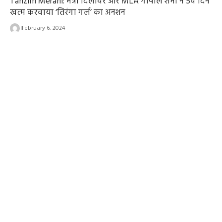
Tanzim Merani: मंत्री दिलावर और MLA गोपाल शर्मा ने 5वें दिन
खत्म करवाया ‘तिरंगा गर्ल’ का अनशन
February 6, 2024