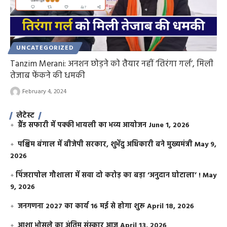
UNCATEGORIZED
Tanzim Merani: अनशन छोड़ने को तैयार नहीं ‘तिरंगा गर्ल’, मिली
तेजाब फेंकने की धमकी
February 4, 2024
लेटेस्ट
ग्रैंड सफारी में पक्की भायली का भव्य आयोजन
June 1, 2026
पश्चिम बंगाल में बीजेपी सरकार, शुभेंदु अधिकारी बने मुख्यमंत्री
May 9,
2026
​पिंजरापोल गौशाला में सवा दो करोड़ का बड़ा ‘अनुदान घोटाला’ !
May
9, 2026
जनगणना 2027 का कार्य 16 मई से होगा शुरू
April 18, 2026
आशा भोसले का अंतिम संस्कार आज
April 13, 2026