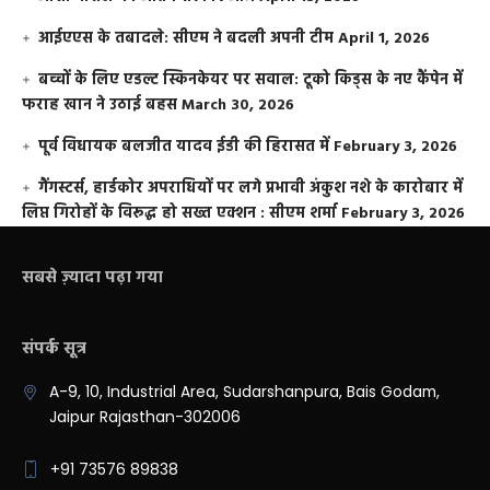
आईएएस के तबादले: सीएम ने बदली अपनी टीम
April 1, 2026
बच्चों के लिए एडल्ट स्किनकेयर पर सवाल: टूको किड्स के नए कैंपेन में
फराह खान ने उठाई बहस
March 30, 2026
पूर्व विधायक बलजीत यादव ईडी की हिरासत में
February 3, 2026
गैंगस्टर्स, हार्डकोर अपराधियों पर लगे प्रभावी अंकुश नशे के कारोबार में
लिप्त गिरोहों के विरूद्ध हो सख्त एक्शन : सीएम शर्मा
February 3, 2026
सबसे ज़्यादा पढ़ा गया
संपर्क सूत्र
A-9, 10, Industrial Area, Sudarshanpura, Bais Godam,
Jaipur Rajasthan-302006
+91 73576 89838