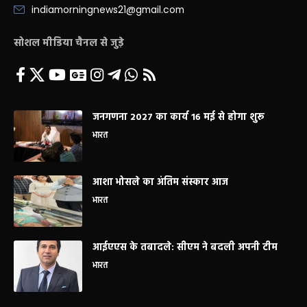
indiamorningnews21@gmail.com
सोशल मीडिया चैनल से जुड़े
जनगणना 2027 का कार्य 16 मई से होगा शुरू
भारत
आशा भोसले का अंतिम संस्कार आज
भारत
आईएएस के तबादले: सीएम ने बदली अपनी टीम
भारत