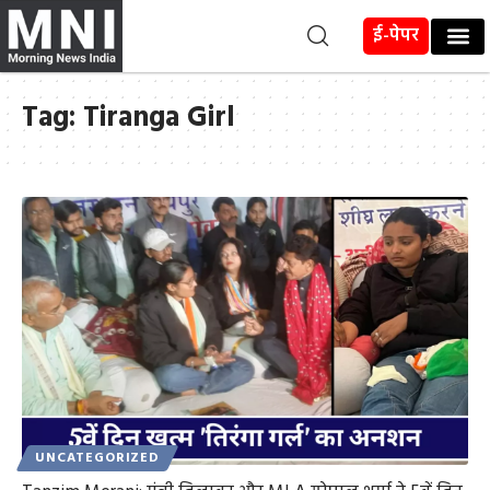
ई-पेपर
Tag:
Tiranga Girl
UNCATEGORIZED