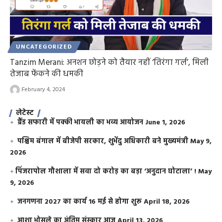
UNCATEGORIZED
Tanzim Merani: अनशन छोड़ने को तैयार नहीं ‘तिरंगा गर्ल’, मिली
तेजाब फेंकने की धमकी
February 4, 2024
लेटेस्ट
ग्रैंड सफारी में पक्की भायली का भव्य आयोजन
June 1, 2026
पश्चिम बंगाल में बीजेपी सरकार, शुभेंदु अधिकारी बने मुख्यमंत्री
May 9,
2026
​पिंजरापोल गौशाला में सवा दो करोड़ का बड़ा ‘अनुदान घोटाला’ !
May
9, 2026
जनगणना 2027 का कार्य 16 मई से होगा शुरू
April 18, 2026
आशा भोसले का अंतिम संस्कार आज
April 13, 2026