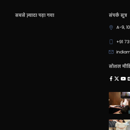
सबसे ज़्यादा पढ़ा गया
संपर्क सूत्र
A-9, 1
+91 7
india
सोशल मीडिय