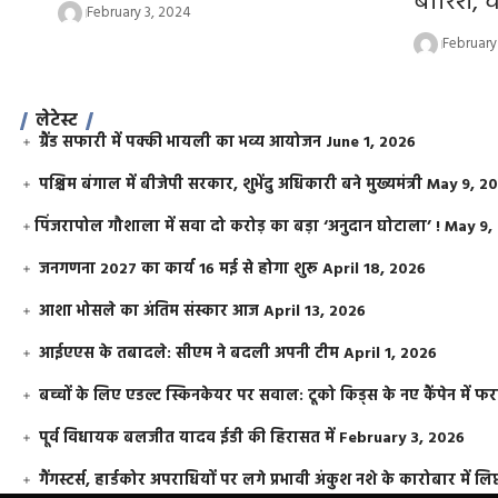
बारिश, च
February 3, 2024
February
लेटेस्ट
ग्रैंड सफारी में पक्की भायली का भव्य आयोजन
June 1, 2026
पश्चिम बंगाल में बीजेपी सरकार, शुभेंदु अधिकारी बने मुख्यमंत्री
May 9, 2
​पिंजरापोल गौशाला में सवा दो करोड़ का बड़ा ‘अनुदान घोटाला’ !
May 9,
जनगणना 2027 का कार्य 16 मई से होगा शुरू
April 18, 2026
आशा भोसले का अंतिम संस्कार आज
April 13, 2026
आईएएस के तबादले: सीएम ने बदली अपनी टीम
April 1, 2026
बच्चों के लिए एडल्ट स्किनकेयर पर सवाल: टूको किड्स के नए कैंपेन में 
पूर्व विधायक बलजीत यादव ईडी की हिरासत में
February 3, 2026
गैंगस्टर्स, हार्डकोर अपराधियों पर लगे प्रभावी अंकुश नशे के कारोबार में लिप