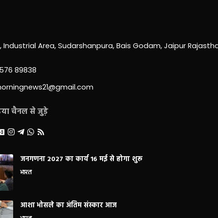
0, Industrial Area, Sudarshanpura, Bais Godam, Jaipur Rajast
3576 89838
morningnews21@gmail.com
ा चैनल से जुड़े
जनगणना 2027 का कार्य 16 मई से होगा शुरू
भारत
आशा भोसले का अंतिम संस्कार आज