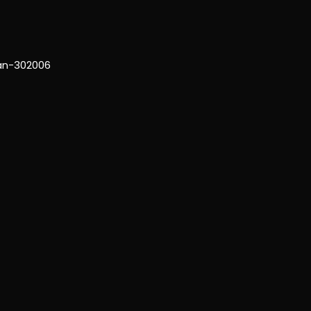
han-302006