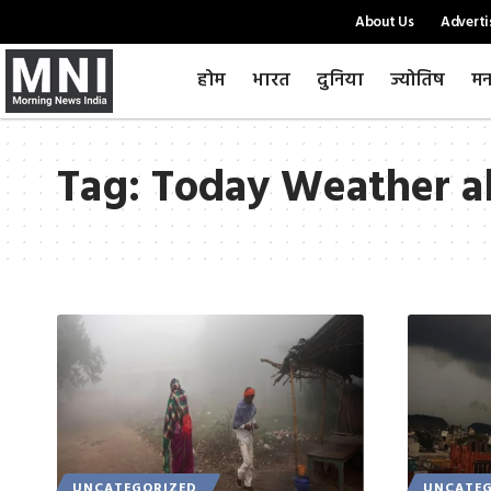
About Us
Adverti
होम
भारत
दुनिया
ज्योतिष
मन
Tag:
Today Weather al
UNCATEGORIZED
UNCATEG