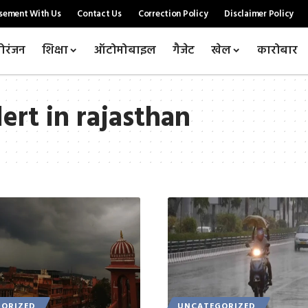
sement With Us
Contact Us
Correction Policy
Disclaimer Policy
ोरंजन
शिक्षा
ऑटोमोबाइल
गैजेट
खेल
कारोबार
ert in rajasthan
ORIZED
UNCATEGORIZED