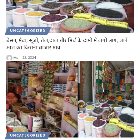
UNCATEGORIZED
बेसन, मैदा, सूजी, तेल,दाल और मिर्च के दामों में लगी आग, जानें
आज का किराना बाजार भाव
April 22, 2024
UNCATEGORIZED