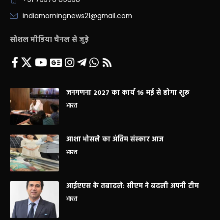
indiamorningnews21@gmail.com
सोशल मीडिया चैनल से जुड़े
जनगणना 2027 का कार्य 16 मई से होगा शुरू
भारत
आशा भोसले का अंतिम संस्कार आज
भारत
आईएएस के तबादले: सीएम ने बदली अपनी टीम
भारत