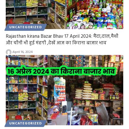
UNCATEGORIZED
Rajasthan kirana Bazar Bhav 17 April 2024: मैदा,दाल,मैथी
और चीनी भी हुई मंहगी ,देखें आज का किराना बाजार भाव
April 16, 2024
UNCATEGORIZED