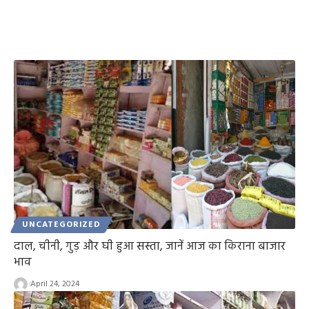
UNCATEGORIZED
दाल, चीनी, गुड़ और घी हुआ सस्ता, जानें आज का किराना बाजार
भाव
April 24, 2024