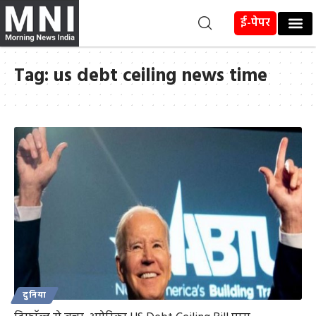
ई-पेपर
Tag:
us debt ceiling news time
दुनिया