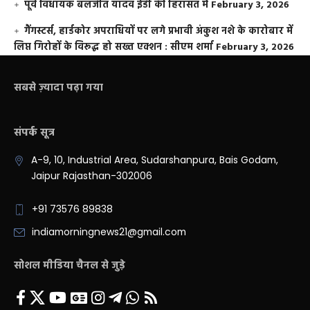
पूर्व विधायक बलजीत यादव ईडी की हिरासत में
February 3, 2026
गैंगस्टर्स, हार्डकोर अपराधियों पर लगे प्रभावी अंकुश नशे के कारोबार में
लिप्त गिरोहों के विरूद्ध हो सख्त एक्शन : सीएम शर्मा
February 3, 2026
सबसे ज़्यादा पढ़ा गया
संपर्क सूत्र
A-9, 10, Industrial Area, Sudarshanpura, Bais Godam,
Jaipur Rajasthan-302006
+91 73576 89838
indiamorningnews21@gmail.com
सोशल मीडिया चैनल से जुड़े