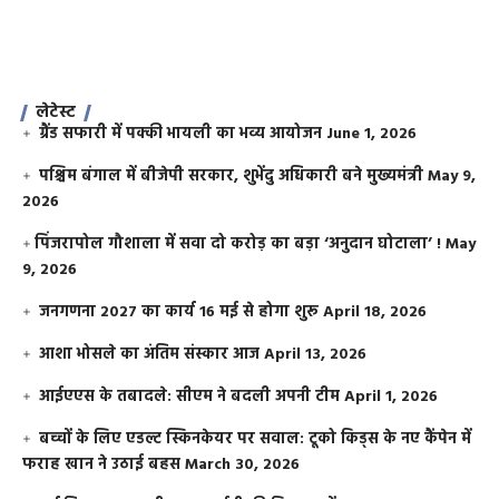
लेटेस्ट
ग्रैंड सफारी में पक्की भायली का भव्य आयोजन
June 1, 2026
पश्चिम बंगाल में बीजेपी सरकार, शुभेंदु अधिकारी बने मुख्यमंत्री
May 9,
2026
​पिंजरापोल गौशाला में सवा दो करोड़ का बड़ा ‘अनुदान घोटाला’ !
May
9, 2026
जनगणना 2027 का कार्य 16 मई से होगा शुरू
April 18, 2026
आशा भोसले का अंतिम संस्कार आज
April 13, 2026
आईएएस के तबादले: सीएम ने बदली अपनी टीम
April 1, 2026
बच्चों के लिए एडल्ट स्किनकेयर पर सवाल: टूको किड्स के नए कैंपेन में
फराह खान ने उठाई बहस
March 30, 2026