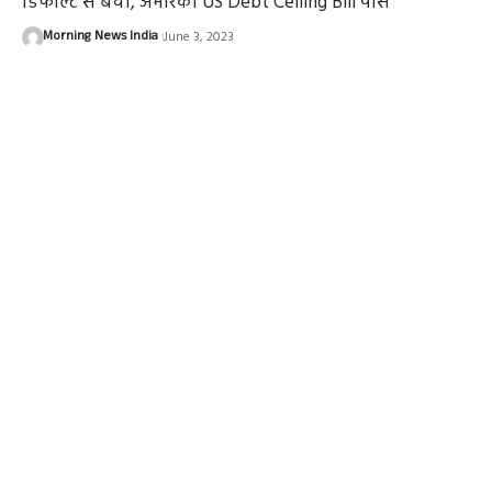
डिफाॅल्ट से बचा, अमेरिका US Debt Ceiling Bill पास
Morning News India
June 3, 2023