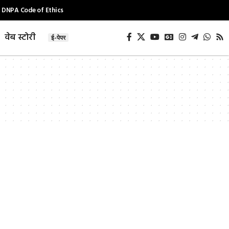
DNPA Code of Ethics
वेब स्टोरी
ई-पेपर