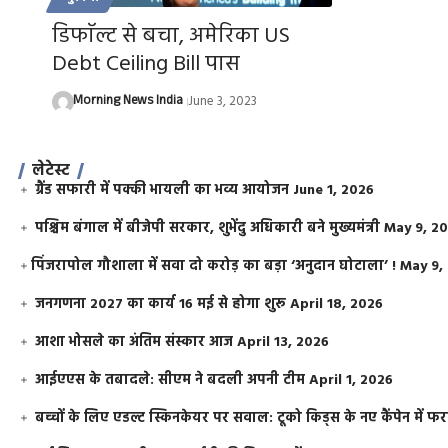
डिफाॅल्ट से बचा, अमेरिका US
Debt Ceiling Bill पास
Morning News India
June 3, 2023
लेटेस्ट
ग्रैंड सफारी में पक्की भायली का भव्य आयोजन
June 1, 2026
पश्चिम बंगाल में बीजेपी सरकार, शुभेंदु अधिकारी बने मुख्यमंत्री
May 9, 2
​पिंजरापोल गौशाला में सवा दो करोड़ का बड़ा ‘अनुदान घोटाला’ !
May 9,
जनगणना 2027 का कार्य 16 मई से होगा शुरू
April 18, 2026
आशा भोसले का अंतिम संस्कार आज
April 13, 2026
आईएएस के तबादले: सीएम ने बदली अपनी टीम
April 1, 2026
बच्चों के लिए एडल्ट स्किनकेयर पर सवाल: टूको किड्स के नए कैंपेन में 