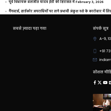
पूर्व विधायक बलजीत यादव ईडी की हिरासत में
February 3, 2026
गैंगस्टर्स, हार्डकोर अपराधियों पर लगे प्रभावी अंकुश नशे के कारोबार में लिप
सबसे ज़्यादा पढ़ा गया
संपर्क सूत्र
A-9, 1
+91 7
india
सोशल मीडिय