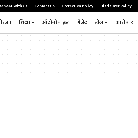
sement With Us
Contact Us
Correction Policy
Disclaimer Policy
ोरंजन
शिक्षा
ऑटोमोबाइल
गैजेट
खेल
कारोबार