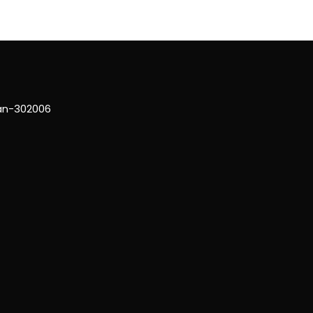
han-302006