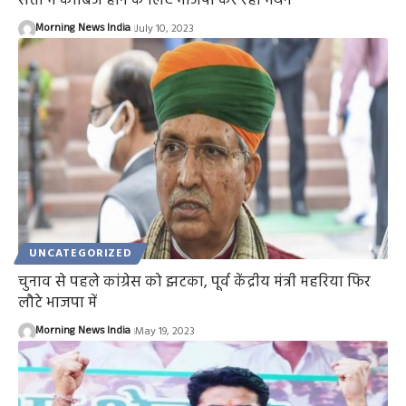
सत्ता में काबिज होने के लिए भाजपा कर रही मंथन
Morning News India
July 10, 2023
UNCATEGORIZED
चुनाव से पहले कांग्रेस को झटका, पूर्व केंद्रीय मंत्री महरिया फिर
लौटे भाजपा में
Morning News India
May 19, 2023