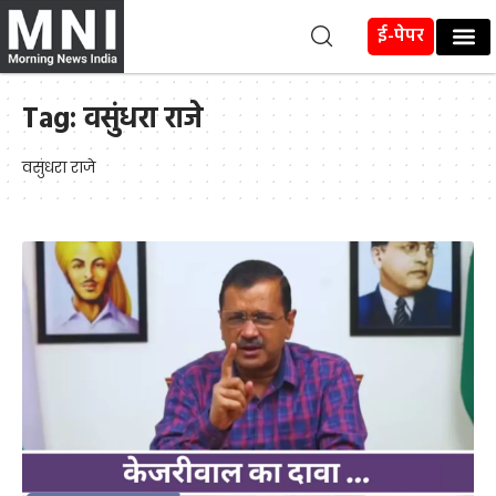
ई-पेपर
Tag:
वसुंधरा राजे
वसुंधरा राजे