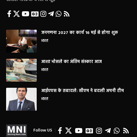
जनगणना 2027 का कार्य 16 मई से होगा शुरू
भारत
आशा भोसले का अंतिम संस्कार आज
भारत
आईएएस के तबादले: सीएम ने बदली अपनी टीम
भारत
Follow US