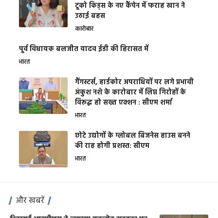
टूको किड्स के नए कैंपेन में फराह खान ने
उठाई बहस
कारोबार
पूर्व विधायक बलजीत यादव ईडी की हिरासत में
भारत
गैंगस्टर्स, हार्डकोर अपराधियों पर लगे प्रभावी
अंकुश नशे के कारोबार में लिप्त गिरोहों के
विरूद्ध हो सख्त एक्शन : सीएम शर्मा
भारत
छोटे उद्योगों के ग्लोबल बिजनेस हाउस बनने
की राह होगी प्रशस्त: सीएम
भारत
और खबरें