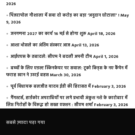
2026
​पिंजरापोल गौशाला में सवा दो करोड़ का बड़ा ‘अनुदान घोटाला’ !
May
9, 2026
जनगणना 2027 का कार्य 16 मई से होगा शुरू
April 18, 2026
आशा भोसले का अंतिम संस्कार आज
April 13, 2026
आईएएस के तबादले: सीएम ने बदली अपनी टीम
April 1, 2026
बच्चों के लिए एडल्ट स्किनकेयर पर सवाल: टूको किड्स के नए कैंपेन में
फराह खान ने उठाई बहस
March 30, 2026
पूर्व विधायक बलजीत यादव ईडी की हिरासत में
February 3, 2026
गैंगस्टर्स, हार्डकोर अपराधियों पर लगे प्रभावी अंकुश नशे के कारोबार में
लिप्त गिरोहों के विरूद्ध हो सख्त एक्शन : सीएम शर्मा
February 3, 2026
सबसे ज़्यादा पढ़ा गया