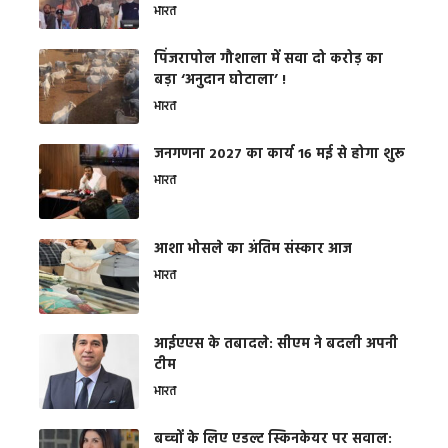
भारत
​पिंजरापोल गौशाला में सवा दो करोड़ का
बड़ा ‘अनुदान घोटाला’ !
भारत
जनगणना 2027 का कार्य 16 मई से होगा शुरू
भारत
आशा भोसले का अंतिम संस्कार आज
भारत
आईएएस के तबादले: सीएम ने बदली अपनी
टीम
भारत
बच्चों के लिए एडल्ट स्किनकेयर पर सवाल: