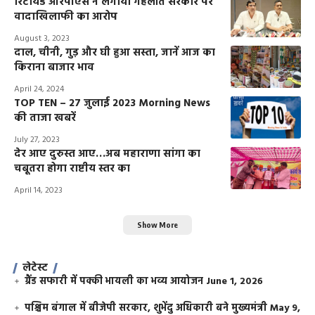
रिटायर्ड आरपीएस ने लगाया गहलोत सरकार पर
वादाखिलाफी का आरोप
August 3, 2023
दाल, चीनी, गुड़ और घी हुआ सस्ता, जानें आज का
किराना बाजार भाव
April 24, 2024
TOP TEN – 27 जुलाई 2023 Morning News
की ताजा खबरें
July 27, 2023
देर आए दुरुस्त आए…अब महाराणा सांगा का
चबूतरा होगा राष्टीय स्तर का
April 14, 2023
Show More
लेटेस्ट
ग्रैंड सफारी में पक्की भायली का भव्य आयोजन
June 1, 2026
पश्चिम बंगाल में बीजेपी सरकार, शुभेंदु अधिकारी बने मुख्यमंत्री
May 9,