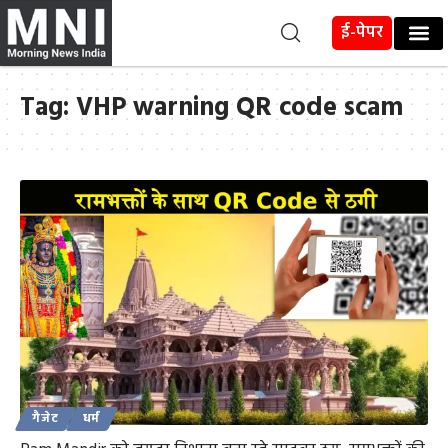
ई-पेपर
Tag:
VHP warning QR code scam
गैजेट
धर्म