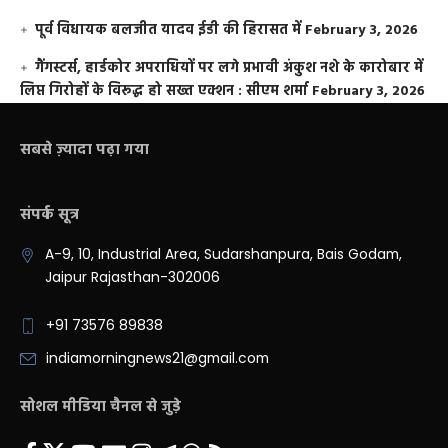
पूर्व विधायक बलजीत यादव ईडी की हिरासत में
February 3, 2026
गैंगस्टर्स, हार्डकोर अपराधियों पर लगे प्रभावी अंकुश नशे के कारोबार में
लिप्त गिरोहों के विरूद्ध हो सख्त एक्शन : सीएम शर्मा
February 3, 2026
सबसे ज़्यादा पढ़ा गया
संपर्क सूत्र
A-9, 10, Industrial Area, Sudarshanpura, Bais Godam,
Jaipur Rajasthan-302006
+91 73576 89838
indiamorningnews21@gmail.com
सोशल मीडिया चैनल से जुड़े