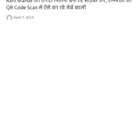
Ram Mandir को तगड़ा निशाना बना रहे साइबर ठग, रामभक्तों की
QR Code Scan से ऐसे कर रहे जेबें खाली
April 7, 2024