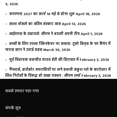
9, 2026
जनगणना 2027 का कार्य 16 मई से होगा शुरू
April 18, 2026
आशा भोसले का अंतिम संस्कार आज
April 13, 2026
आईएएस के तबादले: सीएम ने बदली अपनी टीम
April 1, 2026
बच्चों के लिए एडल्ट स्किनकेयर पर सवाल: टूको किड्स के नए कैंपेन में
फराह खान ने उठाई बहस
March 30, 2026
पूर्व विधायक बलजीत यादव ईडी की हिरासत में
February 3, 2026
गैंगस्टर्स, हार्डकोर अपराधियों पर लगे प्रभावी अंकुश नशे के कारोबार में
लिप्त गिरोहों के विरूद्ध हो सख्त एक्शन : सीएम शर्मा
February 3, 2026
सबसे ज़्यादा पढ़ा गया
संपर्क सूत्र