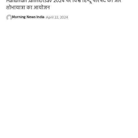
Hanuman Janmotsav 2024 पर विश्व हिन्दू परिषद की ओर
शोभायात्रा का आयोजन
Morning News India
April 22, 2024