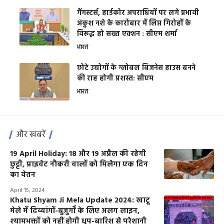
गैंगस्टर्स, हार्डकोर अपराधियों पर लगे प्रभावी
अंकुश नशे के कारोबार में लिप्त गिरोहों के
विरूद्ध हो सख्त एक्शन : सीएम शर्मा
भारत
छोटे उद्योगों के ग्लोबल बिजनेस हाउस बनने
की राह होगी प्रशस्त: सीएम
भारत
और खबरें
19 April Holiday: 18 और 19 अप्रैल की रहेगी
छुट्टी, प्राइवेट नौकरी वालों को मिलेगा एक दिन
का वेतन
April 15, 2024
Khatu Shyam Ji Mela Update 2024: खाटू
मेले में दिव्यांगों-बुजुर्गों के लिए अलग लाइन,
श्यामभक्तों को नहीं होगी धूप-बारिश से परेशानी