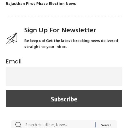
Rajasthan First Phase Election News
Sign Up For Newsletter
Be keep up! Get the latest breaking news delivered
straight to your inbox.
Email
सट्टेबाजी में अरेस्ट हुए
रोज एक कच्चे लहसुन
मह