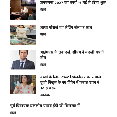
जनगणना 2027 का कार्य 16 मई से होगा शुरू
भारत
आशा भोसले का अंतिम संस्कार आज
भारत
आईएएस के तबादले: सीएम ने बदली अपनी
टीम
भारत
बच्चों के लिए एडल्ट स्किनकेयर पर सवाल:
टूको किड्स के नए कैंपेन में फराह खान ने
उठाई बहस
कारोबार
पूर्व विधायक बलजीत यादव ईडी की हिरासत में
भारत