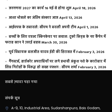
जनगणना 2027 का कार्य 16 मई से होगा शुरू
April 18, 2026
आशा भोसले का अंतिम संस्कार आज
April 13, 2026
आईएएस के तबादले: सीएम ने बदली अपनी टीम
April 1, 2026
बच्चों के लिए एडल्ट स्किनकेयर पर सवाल: टूको किड्स के नए कैंपेन में
फराह खान ने उठाई बहस
March 30, 2026
पूर्व विधायक बलजीत यादव ईडी की हिरासत में
February 3, 2026
गैंगस्टर्स, हार्डकोर अपराधियों पर लगे प्रभावी अंकुश नशे के कारोबार में
लिप्त गिरोहों के विरूद्ध हो सख्त एक्शन : सीएम शर्मा
February 3, 2026
सबसे ज़्यादा पढ़ा गया
संपर्क सूत्र
A-9, 10, Industrial Area, Sudarshanpura, Bais Godam,