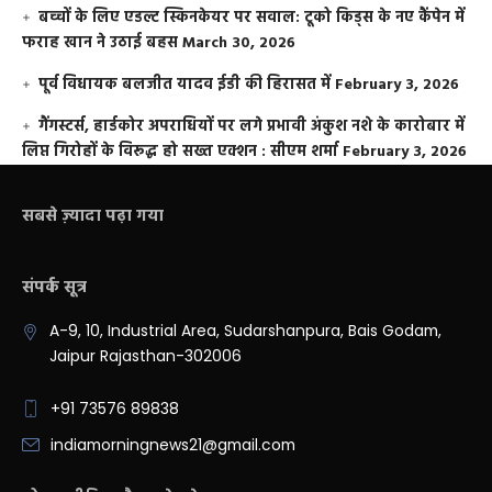
बच्चों के लिए एडल्ट स्किनकेयर पर सवाल: टूको किड्स के नए कैंपेन में
फराह खान ने उठाई बहस
March 30, 2026
पूर्व विधायक बलजीत यादव ईडी की हिरासत में
February 3, 2026
गैंगस्टर्स, हार्डकोर अपराधियों पर लगे प्रभावी अंकुश नशे के कारोबार में
लिप्त गिरोहों के विरूद्ध हो सख्त एक्शन : सीएम शर्मा
February 3, 2026
सबसे ज़्यादा पढ़ा गया
संपर्क सूत्र
A-9, 10, Industrial Area, Sudarshanpura, Bais Godam,
Jaipur Rajasthan-302006
+91 73576 89838
indiamorningnews21@gmail.com