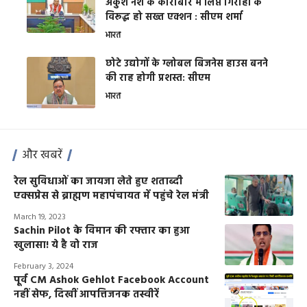
अंकुश नशे के कारोबार में लिप्त गिरोहों के
विरूद्ध हो सख्त एक्शन : सीएम शर्मा
भारत
छोटे उद्योगों के ग्लोबल बिजनेस हाउस बनने
की राह होगी प्रशस्त: सीएम
भारत
और खबरें
रेल सुविधाओं का जायजा लेते हुए शताब्दी
एक्सप्रेस से ब्राह्मण महापंचायत में पहुंचे रेल मंत्री
March 19, 2023
Sachin Pilot के विमान की रफ्तार का हुआ
खुलासा! ये है वो राज
February 3, 2024
पूर्व CM Ashok Gehlot Facebook Account
नहीं सेफ, दिखीं आपत्तिजनक तस्वीरें