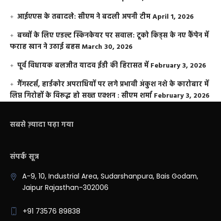
आईएएस के तबादले: सीएम ने बदली अपनी टीम
April 1, 2026
बच्चों के लिए एडल्ट स्किनकेयर पर सवाल: टूको किड्स के नए कैंपेन में
फराह खान ने उठाई बहस
March 30, 2026
पूर्व विधायक बलजीत यादव ईडी की हिरासत में
February 3, 2026
गैंगस्टर्स, हार्डकोर अपराधियों पर लगे प्रभावी अंकुश नशे के कारोबार में
लिप्त गिरोहों के विरूद्ध हो सख्त एक्शन : सीएम शर्मा
February 3, 2026
सबसे ज़्यादा पढ़ा गया
संपर्क सूत्र
A-9, 10, Industrial Area, Sudarshanpura, Bais Godam,
Jaipur Rajasthan-302006
+91 73576 89838