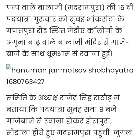
पम्प वाले बालाजी (मदरामपुरा) की 16 वीं
पदयात्रा गुरुवार को सुबह भांकरोटा के
गणतपुरा रोड स्थित जेडीए कॉलोनी के
अगुना बाढ़ वाले बालाजी मंदिर से गाजे-
बाजे के साथ धूमधाम से रवाना हुई।
समिति के अध्यक्ष राजेंद्र सिंह राठौड़ ने
बताया कि पदयात्रा सुबह सवा 9 बजे
गाजेबाजे से रवाना होकर हीरापुरा,
सोडाला होते हुए मदरामपुरा पहुंची। जुगल