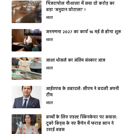
​पिंजरापोल गौशाला में सवा दो करोड़ का
बड़ा ‘अनुदान घोटाला’ !
भारत
जनगणना 2027 का कार्य 16 मई से होगा शुरू
भारत
आशा भोसले का अंतिम संस्कार आज
भारत
आईएएस के तबादले: सीएम ने बदली अपनी
टीम
भारत
बच्चों के लिए एडल्ट स्किनकेयर पर सवाल:
टूको किड्स के नए कैंपेन में फराह खान ने
उठाई बहस