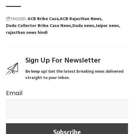
TAGGED:
ACB Bribe Case
ACB Rajasthan News
Dudu Collector Bribe Case News
Dudu news
Jaipur news
rajasthan news hindi
Sign Up For Newsletter
Be keep up! Get the latest breaking news delivered
straight to your inbox.
Email