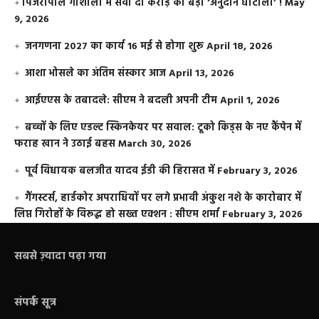
​पिंजरापोल गौशाला में सवा दो करोड़ का बड़ा ‘अनुदान घोटाला’ !
May
9, 2026
जनगणना 2027 का कार्य 16 मई से होगा शुरू
April 18, 2026
आशा भोसले का अंतिम संस्कार आज
April 13, 2026
आईएएस के तबादले: सीएम ने बदली अपनी टीम
April 1, 2026
बच्चों के लिए एडल्ट स्किनकेयर पर सवाल: टूको किड्स के नए कैंपेन में
फराह खान ने उठाई बहस
March 30, 2026
पूर्व विधायक बलजीत यादव ईडी की हिरासत में
February 3, 2026
गैंगस्टर्स, हार्डकोर अपराधियों पर लगे प्रभावी अंकुश नशे के कारोबार में
लिप्त गिरोहों के विरूद्ध हो सख्त एक्शन : सीएम शर्मा
February 3, 2026
सबसे ज़्यादा पढ़ा गया
संपर्क सूत्र