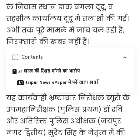
के निवास स्थान डाक बंगला दूदू, व
तहसील कार्यालय दूदू में तलाशी की गई।
अभी तक पूरे मामले में जांच चल रही है,
गिरफ्तारी की खबर नहीं हैं।
Contents
21 लाख की रिश्वत मांगने का आरोप
Jaipur News ePaper में पढ़ें ताजा खबरें
यह कार्यवाही भ्रष्टाचार निरोधक ब्यूरो के
उपमहानिरीक्षक (पुलिस प्रथम) डॉ रवि
और अतिरिक्त पुलिस अधीक्षक (जयपुर
नगर द्वितीय) सुरेंद्र सिंह के नेतृत्व में की