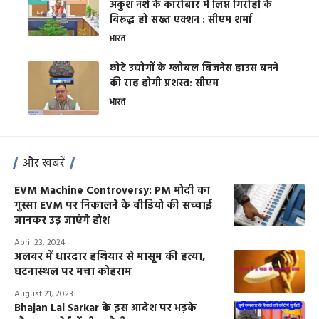
अंकुश नशे के कारोबार में लिप्त गिरोहों के
विरूद्ध हो सख्त एक्शन : सीएम शर्मा
भारत
छोटे उद्योगों के ग्लोबल बिजनेस हाउस बनने
की राह होगी प्रशस्त: सीएम
भारत
और खबरें
EVM Machine Controversy: PM मोदी का
गुस्सा EVM पर निकालने के वीडियो की सच्चाई
जानकर उड़ जाएंगे होश
April 23, 2024
अलवर में धारदार हथियार से मासूम की हत्या,
घटनास्थल पर मचा कोहराम
August 21, 2023
Bhajan Lal Sarkar के इस आदेश पर भड़के