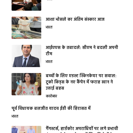
आशा भोसले का अंतिम संस्कार आज
भारत
आईएएस के तबादले: सीएम ने बदली अपनी
टीम
भारत
बच्चों के लिए एडल्ट स्किनकेयर पर सवाल:
टूको किड्स के नए कैंपेन में फराह खान ने
उठाई बहस
कारोबार
पूर्व विधायक बलजीत यादव ईडी की हिरासत में
भारत
गैंगस्टर्स, हार्डकोर अपराधियों पर लगे प्रभावी