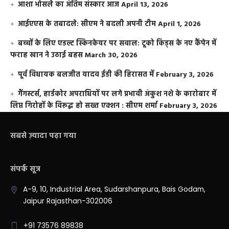
आशा भोसले का अंतिम संस्कार आज
April 13, 2026
आईएएस के तबादले: सीएम ने बदली अपनी टीम
April 1, 2026
बच्चों के लिए एडल्ट स्किनकेयर पर सवाल: टूको किड्स के नए कैंपेन में
फराह खान ने उठाई बहस
March 30, 2026
पूर्व विधायक बलजीत यादव ईडी की हिरासत में
February 3, 2026
गैंगस्टर्स, हार्डकोर अपराधियों पर लगे प्रभावी अंकुश नशे के कारोबार में
लिप्त गिरोहों के विरूद्ध हो सख्त एक्शन : सीएम शर्मा
February 3, 2026
सबसे ज़्यादा पढ़ा गया
संपर्क सूत्र
A-9, 10, Industrial Area, Sudarshanpura, Bais Godam,
Jaipur Rajasthan-302006
+91 73576 89838