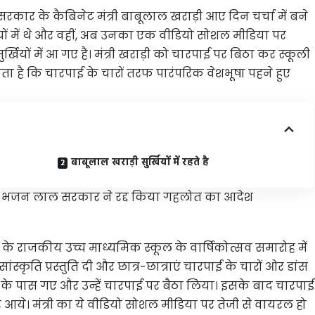
कार के कैबिनेट मंत्री बाबूलाल खराड़ी आए दिन चर्चा में बने
खियों में थे और वहीं, अब उनका एक वीडियो सोशल मीडिया पर
ियों में आ गए हैं। मंत्री खराड़ी को चारपाई पर बिठा कर स्कूली
सकता है कि चारपाई के चारों तरफ पारंपरिक वेशभूषा पहने हुए
बाबूलाल खराड़ी सुर्खियों में रहते है
िले, भजन लाल सरकार ने रद्द किया गहलोत का आदेश
 राजकीय उच्च माध्यमिक स्कूल के वार्षिकोत्सव समारोह में
 सांस्कृति प्रस्तुति दी और छात्र-छात्राएं चारपाई के चारों ओर डांस
्री के पास गए और उन्हें चारपाई पर बैठा लिया। इसके बाद चारपाई
जर आये। मंत्री का ये वीडियो सोशल मीडिया पर तेजी से वायरल हो