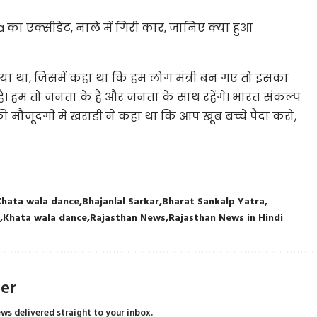
ा एक्सीडेंट, नाले में गिरी कार, जानिए क्या हुआ
दिया था, जिसमें कहा था कि हम लोग मंत्री बन गए तो इसका
। हम तो जनता के हैं और जनता के साथ रहेंगे। भारत संकल्प
ी मौजूदगी में खराड़ी ने कहा था कि आप खूब बच्चे पैदा करो,
Khata wala dance
Bhajanlal Sarkar
Bharat Sankalp Yatra
s
Khata wala dance
Rajasthan News
Rajasthan News in Hindi
ter
ews delivered straight to your inbox.