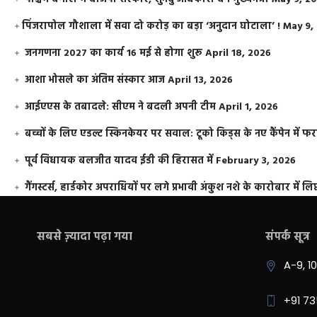
​पिंजरापोल गौशाला में सवा दो करोड़ का बड़ा ‘अनुदान घोटाला’ !
May 9,
जनगणना 2027 का कार्य 16 मई से होगा शुरू
April 18, 2026
आशा भोसले का अंतिम संस्कार आज
April 13, 2026
आईएएस के तबादले: सीएम ने बदली अपनी टीम
April 1, 2026
बच्चों के लिए एडल्ट स्किनकेयर पर सवाल: टूको किड्स के नए कैंपेन में 
पूर्व विधायक बलजीत यादव ईडी की हिरासत में
February 3, 2026
गैंगस्टर्स, हार्डकोर अपराधियों पर लगे प्रभावी अंकुश नशे के कारोबार में लिप
सबसे ज़्यादा पढ़ा गया
संपर्क सूत्र
A-9, 1
+91 7