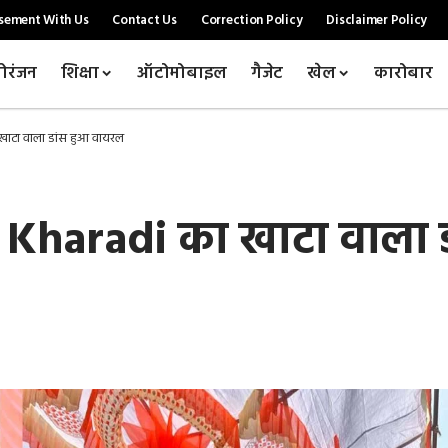
sement With Us
Contact Us
Correction Policy
Disclaimer Policy
ोरंजन
शिक्षा
ऑटोमोबाइल
गैजेट
खेल
कारोबार
 खाटा वाला डांस हुआ वायरल
Lal Kharadi का खाटा वाला