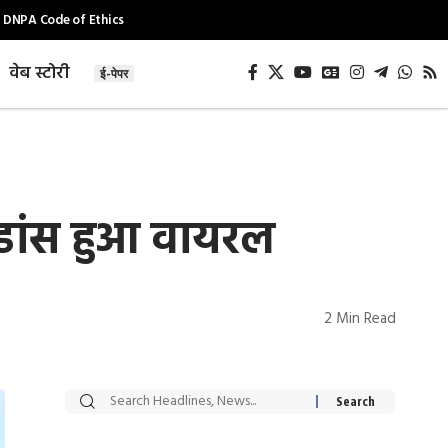
DNPA Code of Ethics
वेब स्टोरी
ई-पेपर
 डांस हुआ वायरल
2 Min Read
सट्टेबाजी में अरेस्ट हुए
रोज एक कच्चे लहसुन
Xcuse Me एक्टर
की कली से मिलेगी