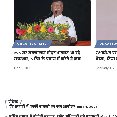
UNCATEGORIZED
UNCATEG
RSS सर संघचालक मोहन भागवत आ रहे
रक्षाबंधन पर
राजस्थान, 5 दिन के प्रवास में करेंगे ये काम
भैय्या, दिया
June 3, 2023
February 3, 2
लेटेस्ट
ग्रैंड सफारी में पक्की भायली का भव्य आयोजन
June 1, 2026
पश्चिम बंगाल में बीजेपी सरकार, शुभेंदु अधिकारी बने मुख्यमंत्री
May 9, 2