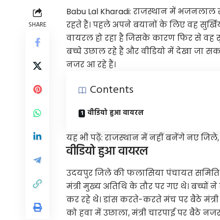
Babu Lal Kharadi: राजस्थान में भजनलाल सर
रहते हैं। पहले अपने बयानों के लिए वह सुर्
SHARE
वायरल हो रहा है जिसके कारण फिर से वह सुर्ख
बच्चे उछाल रहे हैं और वीडियो में देखा जा 
नजर आ रहे हैं।
Contents
वीडियो हुआ वायरल
यह भी पढ़ें:
राजस्थान में नहीं बनेंगे नए ज
वीडियो हुआ वायरल
उदयपुर जिले की फलासिया पंचायत समिति के
मंत्री मुख्य अतिथि के तौर पर गए थे। बच्चों ने
कर रहे थे। डांस करते-करते मंच पर बैठे मंत
को हवा में उछाला, मंत्री चारपाई पर बैठे न