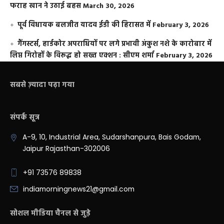
फराह खान ने उठाई बहस
March 30, 2026
पूर्व विधायक बलजीत यादव ईडी की हिरासत में
February 3, 2026
गैंगस्टर्स, हार्डकोर अपराधियों पर लगे प्रभावी अंकुश नशे के कारोबार में
लिप्त गिरोहों के विरूद्ध हो सख्त एक्शन : सीएम शर्मा
February 3, 2026
सबसे ज़्यादा पढ़ा गया
संपर्क सूत्र
A-9, 10, Industrial Area, Sudarshanpura, Bais Godam,
Jaipur Rajasthan-302006
+91 73576 89838
indiamorningnews21@gmail.com
सोशल मीडिया चैनल से जुड़े