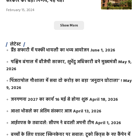
सरकार का बड़ा निर्णय, पढ़ें यहां
February 15, 2024
Show More
लेटेस्ट
ग्रैंड सफारी में पक्की भायली का भव्य आयोजन
June 1, 2026
पश्चिम बंगाल में बीजेपी सरकार, शुभेंदु अधिकारी बने मुख्यमंत्री
May 9,
2026
​पिंजरापोल गौशाला में सवा दो करोड़ का बड़ा ‘अनुदान घोटाला’ !
May
9, 2026
जनगणना 2027 का कार्य 16 मई से होगा शुरू
April 18, 2026
आशा भोसले का अंतिम संस्कार आज
April 13, 2026
आईएएस के तबादले: सीएम ने बदली अपनी टीम
April 1, 2026
बच्चों के लिए एडल्ट स्किनकेयर पर सवाल: टूको किड्स के नए कैंपेन में