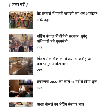
जरूर पढ़ें
ग्रैंड सफारी में पक्की भायली का भव्य आयोजन
मनोरंजन
वुमन
पश्चिम बंगाल में बीजेपी सरकार, शुभेंदु
अधिकारी बने मुख्यमंत्री
भारत
​पिंजरापोल गौशाला में सवा दो करोड़ का
बड़ा ‘अनुदान घोटाला’ !
भारत
जनगणना 2027 का कार्य 16 मई से होगा शुरू
भारत
आशा भोसले का अंतिम संस्कार आज