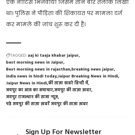
एक नोटिस भिजवाया जिसमें तीन बार तलाक लिखा
था। पुलिस ने पीड़िता की शिकायत पर मामला दर्ज
कर मामले की जांच शुरू कर दी हैं।
TAGGED:
aaj ki taaja khabar jaipur
best morning news in Jaipur
Best morning news in rajasthan
breaking news jaipur
india news in hindi today
Jaipur Breaking News in Hindi
Jaipur News in Hindi
की ताज़ा खबरे हिन्दी में
जयपुर का आज का समाचार
जयपुर की ताज़ा ख़बर
जयपुर राजस्थान की ताजा न्यूज़
पढ़े जयपुर की ताज़ा ख़बरें जयपुर की ताज़ा ख़बर
Sign Up For Newsletter