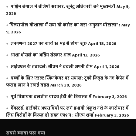
पश्चिम बंगाल में बीजेपी सरकार, शुभेंदु अधिकारी बने मुख्यमंत्री
May 9,
2026
​पिंजरापोल गौशाला में सवा दो करोड़ का बड़ा ‘अनुदान घोटाला’ !
May
9, 2026
जनगणना 2027 का कार्य 16 मई से होगा शुरू
April 18, 2026
आशा भोसले का अंतिम संस्कार आज
April 13, 2026
आईएएस के तबादले: सीएम ने बदली अपनी टीम
April 1, 2026
बच्चों के लिए एडल्ट स्किनकेयर पर सवाल: टूको किड्स के नए कैंपेन में
फराह खान ने उठाई बहस
March 30, 2026
पूर्व विधायक बलजीत यादव ईडी की हिरासत में
February 3, 2026
गैंगस्टर्स, हार्डकोर अपराधियों पर लगे प्रभावी अंकुश नशे के कारोबार में
लिप्त गिरोहों के विरूद्ध हो सख्त एक्शन : सीएम शर्मा
February 3, 2026
सबसे ज़्यादा पढ़ा गया