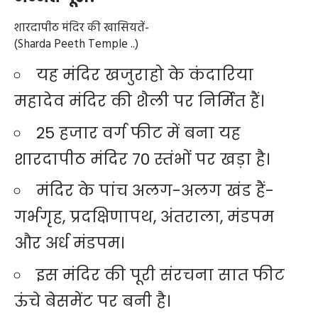
शारदापीठ मंदिर की खासियतें-
(Sharda Peeth Temple ..)
यह मंदिर खजुराहो के कंदारिया
महादेव मंदिर की शैली पर निर्मित हैं।
25 हजार वर्ग फीट में बना यह
शारदापीठ मंदिर 70 स्तंभों पर खड़ा है।
मंदिर के पांच अलग-अलग खंड हैं-
गर्भगृह, प्रदक्षिणापथ, अंतराला, मंडपम
और अर्ध मंडपम।
इस मंदिर की पूरी संरचना सात फीट
ऊंचे बेसमेंट पर बनी है।