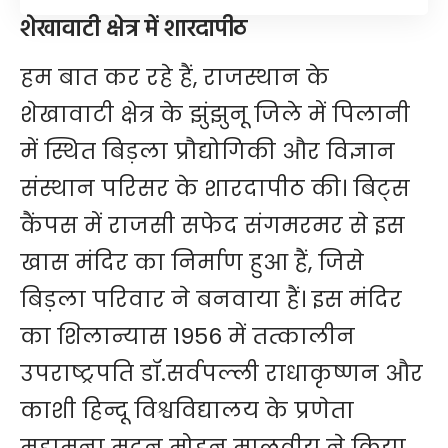
शेखावाटी क्षेत्र में शारदापीठ
हम बात कर रहे हैं, राजस्थान के
शेखावाटी क्षेत्र के झुंझुनू जिले में पिलानी
में स्थित बिड़ला प्रौद्योगिकी और विज्ञान
संस्थान परिसर के शारदापीठ की। बिट्स
कैंपस में राजसी सफेद संगमरमर से इस
खास मंदिर
का निर्माण हुआ हैं, जिसे
बिड़ला परिवार ने बनवाया हैं। इस मंदिर
का शिलान्यास 1956 में तत्कालीन
उपराष्ट्रपति डॉ.सर्वपल्ली राधाकृष्णन और
काशी हिन्दू विश्वविद्यालय के प्रणेता
महामना मदन मोहन मालवीय ने किया