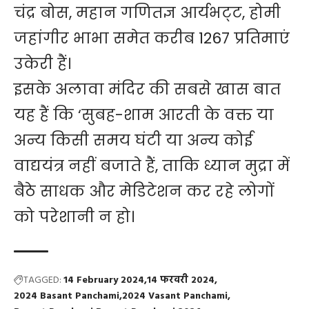
चंद्र बोस, महान गणितज्ञ आर्यभट्‌ट, होमी
जहांगीर भाभा समेत करीब 1267 प्रतिमाएं
उकेरी हैं।
इसके अलावा मंदिर की सबसे खास बात
यह हैं कि ‘सुबह-शाम आरती के वक्त या
अन्य किसी समय घंटी या अन्य कोई
वाद्ययंत्र नहीं बजाते हैं, ताकि ध्यान मुद्रा में
बैठे साधक और मेडिटेशन कर रहे लोगों
को परेशानी न हो।
TAGGED:
14 February 2024
14 फरवरी 2024
2024 Basant Panchami
2024 Vasant Panchami