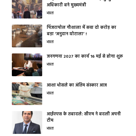
अधिकारी बने मुख्यमंत्री
भारत
​पिंजरापोल गौशाला में सवा दो करोड़ का
बड़ा ‘अनुदान घोटाला’ !
भारत
जनगणना 2027 का कार्य 16 मई से होगा शुरू
भारत
आशा भोसले का अंतिम संस्कार आज
भारत
आईएएस के तबादले: सीएम ने बदली अपनी
टीम
भारत