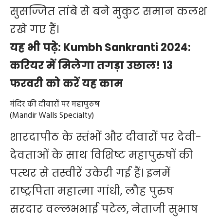
सुसज्जित तांबे से बने मुकुट समान कलश
रखे गए हैं।
यह भी पढ़े:
Kumbh Sankranti 2024:
करियर में मिलेगा तगड़ा उछाल! 13
फरवरी को करें यह काम
मंदिर की दीवारों पर महापुरुष
(Mandir Walls Specialty)
शारदापीठ के स्तंभों और दीवारों पर देवी-
देवताओं के साथ विशिष्ट महापुरुषों की
पत्थर से तस्वीरें उकेरी गई हैं। इनमें
राष्ट्रपिता महात्मा गांधी, लौह पुरुष
सरदार वल्लभभाई पटेल, नेताजी सुभाष