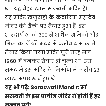
था। यह बेहद खास सरस्वती मंदिर हैं।
यह मंदिर खजुराहो के कंदारिया महादेव
मंदिर की शैली पर तैयार हुआ हैं। इस
शारदापीठ को 300 से अधिक श्रमिकों और
शिल्पकारों की मदद से करीब 4 साल में
तैयार किया गया। मंदिर पूरी तरह सन
1960 में बनकर तैयार हो चुका था। उस
समय में इस मंदिर के निर्माण में करीब 23
लाख रुपए खर्च हुए थे।
यह भी पढ़े:
Saraswati Mandir: मां
सरस्वती के इस प्राचीन मंदिर में होती हैं हर
मन्नत पूरी!