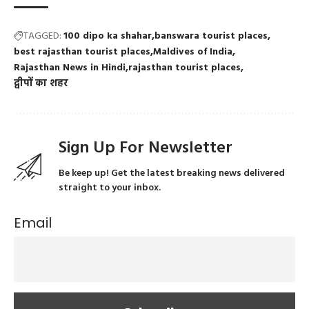
TAGGED:
100 dipo ka shahar
banswara tourist places
best rajasthan tourist places
Maldives of India
Rajasthan News in Hindi
rajasthan tourist places
द्वीपों का शहर
Sign Up For Newsletter
Be keep up! Get the latest breaking news delivered
straight to your inbox.
Email