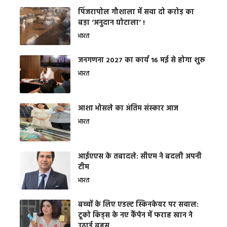
​पिंजरापोल गौशाला में सवा दो करोड़ का
बड़ा ‘अनुदान घोटाला’ !
भारत
जनगणना 2027 का कार्य 16 मई से होगा शुरू
भारत
आशा भोसले का अंतिम संस्कार आज
भारत
आईएएस के तबादले: सीएम ने बदली अपनी
टीम
भारत
बच्चों के लिए एडल्ट स्किनकेयर पर सवाल:
टूको किड्स के नए कैंपेन में फराह खान ने
उठाई बहस