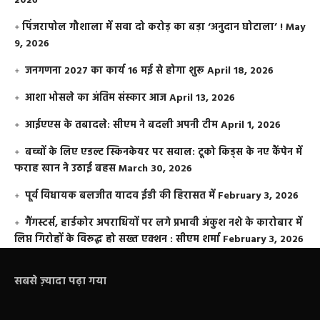
2026
​पिंजरापोल गौशाला में सवा दो करोड़ का बड़ा ‘अनुदान घोटाला’ !
May
9, 2026
जनगणना 2027 का कार्य 16 मई से होगा शुरू
April 18, 2026
आशा भोसले का अंतिम संस्कार आज
April 13, 2026
आईएएस के तबादले: सीएम ने बदली अपनी टीम
April 1, 2026
बच्चों के लिए एडल्ट स्किनकेयर पर सवाल: टूको किड्स के नए कैंपेन में
फराह खान ने उठाई बहस
March 30, 2026
पूर्व विधायक बलजीत यादव ईडी की हिरासत में
February 3, 2026
गैंगस्टर्स, हार्डकोर अपराधियों पर लगे प्रभावी अंकुश नशे के कारोबार में
लिप्त गिरोहों के विरूद्ध हो सख्त एक्शन : सीएम शर्मा
February 3, 2026
सबसे ज़्यादा पढ़ा गया