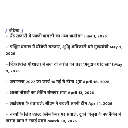
लेटेस्ट
ग्रैंड सफारी में पक्की भायली का भव्य आयोजन
June 1, 2026
पश्चिम बंगाल में बीजेपी सरकार, शुभेंदु अधिकारी बने मुख्यमंत्री
May 9,
2026
​पिंजरापोल गौशाला में सवा दो करोड़ का बड़ा ‘अनुदान घोटाला’ !
May
9, 2026
जनगणना 2027 का कार्य 16 मई से होगा शुरू
April 18, 2026
आशा भोसले का अंतिम संस्कार आज
April 13, 2026
आईएएस के तबादले: सीएम ने बदली अपनी टीम
April 1, 2026
बच्चों के लिए एडल्ट स्किनकेयर पर सवाल: टूको किड्स के नए कैंपेन में
फराह खान ने उठाई बहस
March 30, 2026