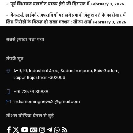
पूर्व विधायक बलजीत यादव ईडी की हिरासत में
February 3, 2026
गैंगस्टर्स, हार्डकोर अपराधियों पर लगे प्रभावी अंकुश नशे के कारोबार में
लिप्त गिरोहों के विरूद्ध हो सख्त एक्शन : सीएम शर्मा
February 3, 2026
सबसे ज़्यादा पढ़ा गया
संपर्क सूत्र
A-9, 10, Industrial Area, Sudarshanpura, Bais Godam,
Jaipur Rajasthan-302006
+91 73576 89838
indiamorningnews21@gmail.com
सोशल मीडिया चैनल से जुड़े