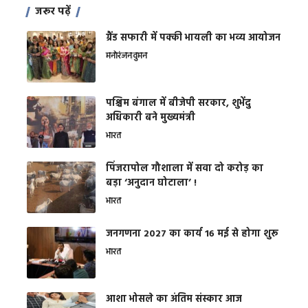
जरूर पढ़ें
ग्रैंड सफारी में पक्की भायली का भव्य आयोजन
मनोरंजन
वुमन
पश्चिम बंगाल में बीजेपी सरकार, शुभेंदु
अधिकारी बने मुख्यमंत्री
भारत
​पिंजरापोल गौशाला में सवा दो करोड़ का
बड़ा ‘अनुदान घोटाला’ !
भारत
जनगणना 2027 का कार्य 16 मई से होगा शुरू
भारत
आशा भोसले का अंतिम संस्कार आज