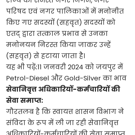
राज्य की समस्त नगर निगम, नगर
परिषद एवं नगर पालिकाओं में मनोनीत
किए गए सदस्यों (सहवृत) सदस्यों को
एतद् द्वारा तत्काल प्रभाव से उनका
मनोनयन निरस्त किया जाकर उन्हें
(सहवृत) से हटाया जाता है।
यह भी पढ़ें:
11 जनवरी 2024 को जयपुर में
Petrol-Diesel और Gold-Silver का भाव
सेवानिवृत्त अधिकारियों-कर्मचारियों की
सेवा समाप्त:
गौरतलब है कि स्वायत्त शासन विभाग ने
संविदा के रूप में ली जा रही सेवानिवृत्त
अधिकारियों-कर्मचारियों की सेवा समाप्त