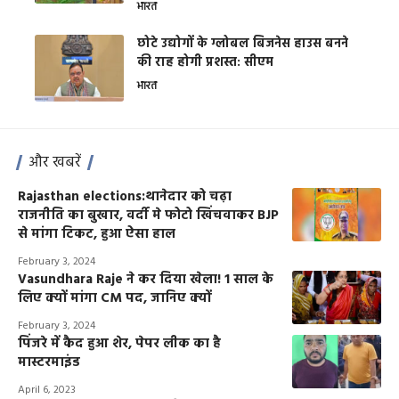
भारत
छोटे उद्योगों के ग्लोबल बिजनेस हाउस बनने
की राह होगी प्रशस्त: सीएम
भारत
और खबरें
Rajasthan elections:थानेदार को चढ़ा
राजनीति का बुखार, वर्दी मे फोटो खिंचवाकर BJP
से मांगा टिकट, हुआ ऐसा हाल
February 3, 2024
Vasundhara Raje ने कर दिया खेला! 1 साल के
लिए क्यों मांगा CM पद, जानिए क्यों
February 3, 2024
पिंजरे में कैद हुआ शेर, पेपर लीक का है
मास्टरमाइंड
April 6, 2023