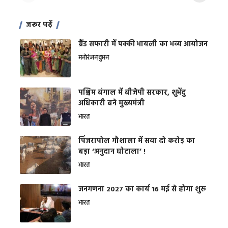
जरूर पढ़ें
ग्रैंड सफारी में पक्की भायली का भव्य आयोजन
मनोरंजन
वुमन
पश्चिम बंगाल में बीजेपी सरकार, शुभेंदु
अधिकारी बने मुख्यमंत्री
भारत
​पिंजरापोल गौशाला में सवा दो करोड़ का
बड़ा ‘अनुदान घोटाला’ !
भारत
जनगणना 2027 का कार्य 16 मई से होगा शुरू
भारत