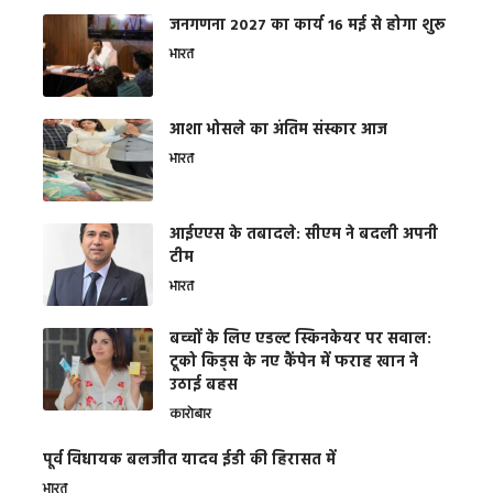
जनगणना 2027 का कार्य 16 मई से होगा शुरू
भारत
आशा भोसले का अंतिम संस्कार आज
भारत
आईएएस के तबादले: सीएम ने बदली अपनी
टीम
भारत
बच्चों के लिए एडल्ट स्किनकेयर पर सवाल:
टूको किड्स के नए कैंपेन में फराह खान ने
उठाई बहस
कारोबार
पूर्व विधायक बलजीत यादव ईडी की हिरासत में
भारत