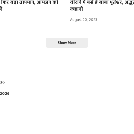
ा फिर बढ़ा तापमान, आमजन को
वीराने में बसे है बाबा भूतेश्वर, अद्भ
ने
कहानी
August 20, 2023
Show More
026
 2026