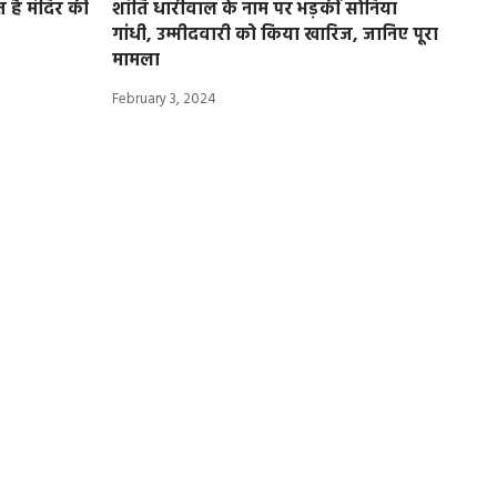
ुत है मंदिर की
शांति धारीवाल के नाम पर भड़कीं सोनिया
गांधी, उम्मीदवारी को किया खारिज, जानिए पूरा
मामला
February 3, 2024