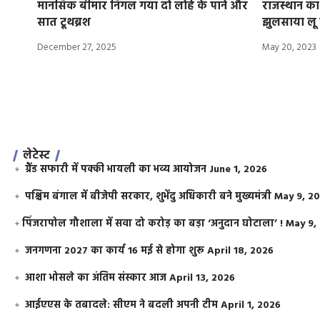
मानसिक बीमार निगल गया दो लोहे के पाने और
राजस्थान क
सात टूथब्रश
झुलसाया लू 
December 27, 2025
May 20, 2023
लेटेस्ट
ग्रैंड सफारी में पक्की भायली का भव्य आयोजन
June 1, 2026
पश्चिम बंगाल में बीजेपी सरकार, शुभेंदु अधिकारी बने मुख्यमंत्री
May 9, 2
​पिंजरापोल गौशाला में सवा दो करोड़ का बड़ा ‘अनुदान घोटाला’ !
May 9,
जनगणना 2027 का कार्य 16 मई से होगा शुरू
April 18, 2026
आशा भोसले का अंतिम संस्कार आज
April 13, 2026
आईएएस के तबादले: सीएम ने बदली अपनी टीम
April 1, 2026