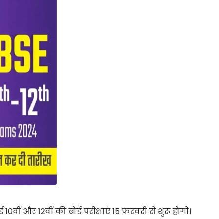
ं और 12वीं की बोर्ड परीक्षाएं 15 फरवरी से शुरू होगी।