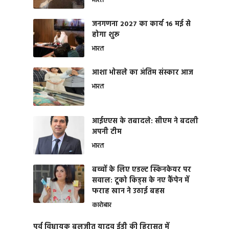
भारत
जनगणना 2027 का कार्य 16 मई से
होगा शुरू
भारत
आशा भोसले का अंतिम संस्कार आज
भारत
आईएएस के तबादले: सीएम ने बदली
अपनी टीम
भारत
बच्चों के लिए एडल्ट स्किनकेयर पर
सवाल: टूको किड्स के नए कैंपेन में
फराह खान ने उठाई बहस
कारोबार
पूर्व विधायक बलजीत यादव ईडी की हिरासत में