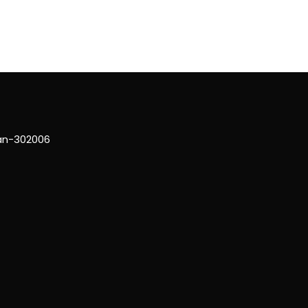
han-302006