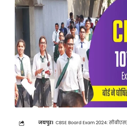
जयपुर।
CBSE Board Exam 2024: सीबीएसई 10वी