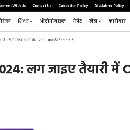
sement With Us
Contact Us
Correction Policy
Disclaimer Policy
ोरंजन
शिक्षा
ऑटोमोबाइल
गैजेट
खेल
कारोबार
ारी में CBSE 10वीं और 12वीं एग्जाम की डेटशीट जारी
: लग जाइए तैयारी में C