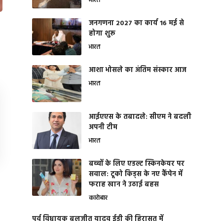
भारत
जनगणना 2027 का कार्य 16 मई से
होगा शुरू
भारत
आशा भोसले का अंतिम संस्कार आज
भारत
आईएएस के तबादले: सीएम ने बदली
अपनी टीम
भारत
बच्चों के लिए एडल्ट स्किनकेयर पर
सवाल: टूको किड्स के नए कैंपेन में
फराह खान ने उठाई बहस
कारोबार
पूर्व विधायक बलजीत यादव ईडी की हिरासत में