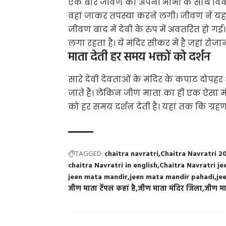
एक बार जीवण का अपनी भाभी के साथ विवाद 
वहां जाकर तपस्या करने लगी। जीवण ने यहाँ
जीवण बाद में देवी के रुप में अवतरित हो गई। च
लगा रहता है। ये मंदिर सीकर में है जहां रोजा
माता देती हर समय भक्तों को दर्शन
सारे देवी देवताओं के मंदिर के कपाट दोपहर 
जाते हैं। लेकिन जीण माता का ही एक ऐसा मंदिर
को हर समय दर्शन देती है। यहां तक कि ग्रहण
TAGGED:
chaitra navratri
Chaitra Navratri 2
chaitra Navratri in english
Chaitra Navratri j
jeen mata mandir
jeen mata mandir pahadi
je
जीण माता टेंपल कहां है
जीण माता मंदिर जिला
जीण मा