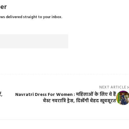
ter
ews delivered straight to your inbox.
NEXT ARTICLE
ं,
Navratri Dress For Women : महिलाओं के लिए ये हैं
बेस्ट नवरात्रि ड्रेस, दिखेंगी बेहद खूबसूरत