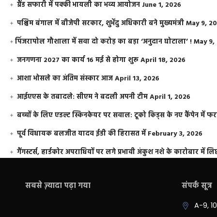
ग्रैंड सफारी में पक्की भायली का भव्य आयोजन
June 1, 2026
पश्चिम बंगाल में बीजेपी सरकार, शुभेंदु अधिकारी बने मुख्यमंत्री
May 9, 2
​पिंजरापोल गौशाला में सवा दो करोड़ का बड़ा ‘अनुदान घोटाला’ !
May 9,
जनगणना 2027 का कार्य 16 मई से होगा शुरू
April 18, 2026
आशा भोसले का अंतिम संस्कार आज
April 13, 2026
आईएएस के तबादले: सीएम ने बदली अपनी टीम
April 1, 2026
बच्चों के लिए एडल्ट स्किनकेयर पर सवाल: टूको किड्स के नए कैंपेन में 
पूर्व विधायक बलजीत यादव ईडी की हिरासत में
February 3, 2026
गैंगस्टर्स, हार्डकोर अपराधियों पर लगे प्रभावी अंकुश नशे के कारोबार में लिप
सबसे ज़्यादा पढ़ा गया
संपर्क सूत्र
A-9, 1