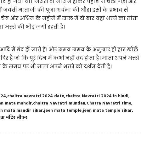
हो गया था। जिससे वो नाराज होकर पहाड़ों में चली गई। और
 जयंती माताजी की पूजा अर्चना की और। इसी के प्रभाव से
ैत्र और अश्विन के महीने में साल में दो बार यहां भक्तों का तांता
ना भक्तों की भीड़ लगी रहती है।
आदि में बंद हो जाते हैं। और समय समय के अनुसार ही द्वार खोले
 है जो कि पूरे दिन में कभी नहीं बंद होता है। माता अपने भक्तों
 के समय पर भी माता अपने भक्तों को दर्शन देती है।
024
chaitra navratri 2024 date
chaitra Navratri 2024 in hindi
een mata mandir
chaitra Navratri mundan
Chatra Navratri time
en mata mandir sikar
jeen mata temple
jeen mata temple sikar
ता मंदिर सीकर