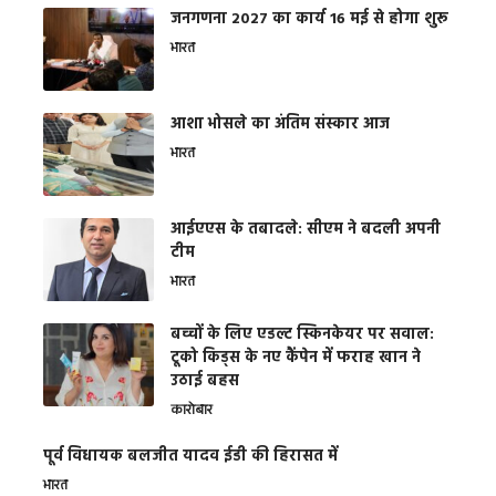
जनगणना 2027 का कार्य 16 मई से होगा शुरू
भारत
आशा भोसले का अंतिम संस्कार आज
भारत
आईएएस के तबादले: सीएम ने बदली अपनी
टीम
भारत
बच्चों के लिए एडल्ट स्किनकेयर पर सवाल:
टूको किड्स के नए कैंपेन में फराह खान ने
उठाई बहस
कारोबार
पूर्व विधायक बलजीत यादव ईडी की हिरासत में
भारत