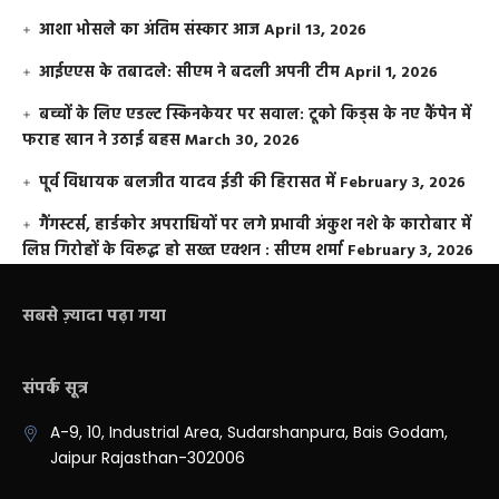
आशा भोसले का अंतिम संस्कार आज
April 13, 2026
आईएएस के तबादले: सीएम ने बदली अपनी टीम
April 1, 2026
बच्चों के लिए एडल्ट स्किनकेयर पर सवाल: टूको किड्स के नए कैंपेन में
फराह खान ने उठाई बहस
March 30, 2026
पूर्व विधायक बलजीत यादव ईडी की हिरासत में
February 3, 2026
गैंगस्टर्स, हार्डकोर अपराधियों पर लगे प्रभावी अंकुश नशे के कारोबार में
लिप्त गिरोहों के विरूद्ध हो सख्त एक्शन : सीएम शर्मा
February 3, 2026
सबसे ज़्यादा पढ़ा गया
संपर्क सूत्र
A-9, 10, Industrial Area, Sudarshanpura, Bais Godam,
Jaipur Rajasthan-302006