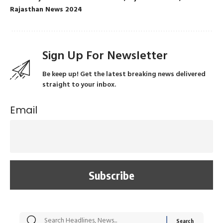
Rajasthan News 2024
Sign Up For Newsletter
Be keep up! Get the latest breaking news delivered
straight to your inbox.
Email
सट्टेबाजी में अरेस्ट हुए
रोज एक कच्चे लहसुन
मह