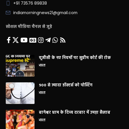
+91 73576 89838
indiamorningnews21@gmail.com
सोशल मीडिया चैनल से जुड़े
यूजीसी के नए नियमों पर सुप्रीम कोर्ट की रोक
भारत
900 से ज्यादा डॉक्टर्स को पोस्टिंग
भारत
बागेश्वर धाम के दिव्य दरबार में उमड़ा सैलाब
भारत