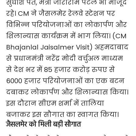
सुधांश पंत, मंत्री जोराराम पटेल भी मौजूद
रहे। CM ने जैसलमेर रेलवे स्टेशन पर
विभिन्न परियोजनाओं का लोकार्पण और
शिलान्यास कार्यक्रम में भाग लिया। (CM
Bhajanlal Jaisalmer Visit) अहमदाबाद
से प्रधानमंत्री नरेंद्र मोदी वर्चुअल माध्यम
से देश भर में 85 हजार करोड़ रुपए से
6000 हजार परियोजनाओं का एक बटन
दबाकर लोकार्पण और शिलान्यास किया।
इस दौरान सीएम शर्मा में तालिया
बजाकर इस सौगात का स्वागत किया।
जैसलमेर को मिली बड़ी सौगात