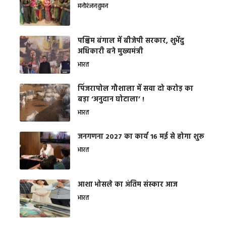
मनोरंजन
वुमन
पश्चिम बंगाल में बीजेपी सरकार, शुभेंदु
अधिकारी बने मुख्यमंत्री
भारत
​पिंजरापोल गौशाला में सवा दो करोड़ का
बड़ा ‘अनुदान घोटाला’ !
भारत
जनगणना 2027 का कार्य 16 मई से होगा शुरू
भारत
आशा भोसले का अंतिम संस्कार आज
भारत