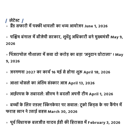
लेटेस्ट
ग्रैंड सफारी में पक्की भायली का भव्य आयोजन
June 1, 2026
पश्चिम बंगाल में बीजेपी सरकार, शुभेंदु अधिकारी बने मुख्यमंत्री
May 9,
2026
​पिंजरापोल गौशाला में सवा दो करोड़ का बड़ा ‘अनुदान घोटाला’ !
May
9, 2026
जनगणना 2027 का कार्य 16 मई से होगा शुरू
April 18, 2026
आशा भोसले का अंतिम संस्कार आज
April 13, 2026
आईएएस के तबादले: सीएम ने बदली अपनी टीम
April 1, 2026
बच्चों के लिए एडल्ट स्किनकेयर पर सवाल: टूको किड्स के नए कैंपेन में
फराह खान ने उठाई बहस
March 30, 2026
पूर्व विधायक बलजीत यादव ईडी की हिरासत में
February 3, 2026