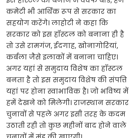
इस हाॅस्टल को बनाने में वक्फ बोर्ड, हज
कमेटी भी आर्थिक रूप से सरकार का
सहयोग करेंगे। लाहोटी ने कहा कि
सरकार को इस हॉस्टल को बनाना ही है
तो उसे रामगंज, ईदगाह, खोनागोरियां,
कर्बला जैसे इलाकों में बनाना चाहिए।
अगर यहां से समुदाय विशेष का हाॅस्टल
बनता है तो इस समुदाय विशेष की संपत्ति
यहां पर होना स्वाभाविक है। जो भविष्य में
हमें देखने को मिलेगी। राजस्थान सरकार
चुनावों से पहले अगर इसी तरह के कदम
उठाती रही तो कुछ महीनों बाद होने वाले
चुनावों में मुंह की खाएगी।