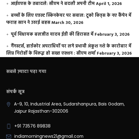
आईएएस के तबादले: सीएम ने बदली अपनी टीम
April 1, 2026
बच्चों के लिए एडल्ट स्किनकेयर पर सवाल: टूको किड्स के नए कैंपेन में
फराह खान ने उठाई बहस
March 30, 2026
पूर्व विधायक बलजीत यादव ईडी की हिरासत में
February 3, 2026
गैंगस्टर्स, हार्डकोर अपराधियों पर लगे प्रभावी अंकुश नशे के कारोबार में
लिप्त गिरोहों के विरूद्ध हो सख्त एक्शन : सीएम शर्मा
February 3, 2026
सबसे ज़्यादा पढ़ा गया
संपर्क सूत्र
A-9, 10, Industrial Area, Sudarshanpura, Bais Godam,
Jaipur Rajasthan-302006
+91 73576 89838
indiamorningnews21@gmail.com