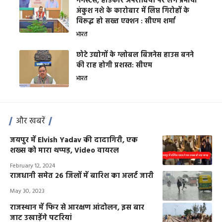
गैंगस्टर्स, हार्डकोर अपराधियों पर लगे प्रभावी
अंकुश नशे के कारोबार में लिप्त गिरोहों के
विरूद्ध हो सख्त एक्शन : सीएम शर्मा
भारत
छोटे उद्योगों के ग्लोबल बिजनेस हाउस बनने
की राह होगी प्रशस्त: सीएम
भारत
और खबरें
जयपुर में Elvish Yadav की दादागिरी, एक
शख्स को मारा थप्पड़, Video वायरल
February 12, 2024
राजधानी समेत 26 जिलों में बारिश का अलर्ट जारी
May 30, 2023
राजस्थान में फिर से आरक्षण आंदोलन, इस बार
जाट उखाड़ेंगे पटरियां