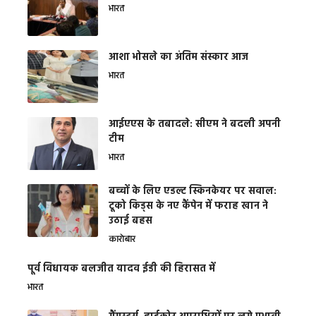
भारत
आशा भोसले का अंतिम संस्कार आज
भारत
आईएएस के तबादले: सीएम ने बदली अपनी
टीम
भारत
बच्चों के लिए एडल्ट स्किनकेयर पर सवाल:
टूको किड्स के नए कैंपेन में फराह खान ने
उठाई बहस
कारोबार
पूर्व विधायक बलजीत यादव ईडी की हिरासत में
भारत