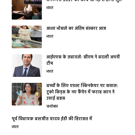
जनगणना 2027 का कार्य 16 मई से होगा शुरू
भारत
आशा भोसले का अंतिम संस्कार आज
भारत
आईएएस के तबादले: सीएम ने बदली अपनी
टीम
भारत
बच्चों के लिए एडल्ट स्किनकेयर पर सवाल:
टूको किड्स के नए कैंपेन में फराह खान ने
उठाई बहस
कारोबार
पूर्व विधायक बलजीत यादव ईडी की हिरासत में
भारत