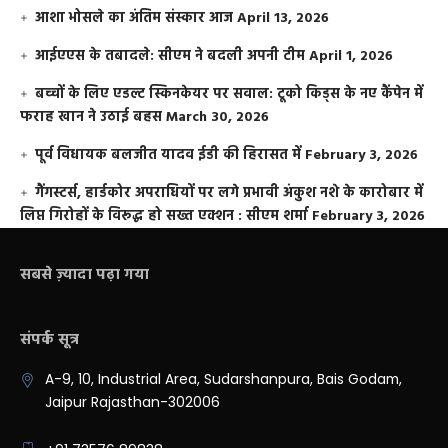
आशा भोसले का अंतिम संस्कार आज
April 13, 2026
आईएएस के तबादले: सीएम ने बदली अपनी टीम
April 1, 2026
बच्चों के लिए एडल्ट स्किनकेयर पर सवाल: टूको किड्स के नए कैंपेन में
फराह खान ने उठाई बहस
March 30, 2026
पूर्व विधायक बलजीत यादव ईडी की हिरासत में
February 3, 2026
गैंगस्टर्स, हार्डकोर अपराधियों पर लगे प्रभावी अंकुश नशे के कारोबार में
लिप्त गिरोहों के विरूद्ध हो सख्त एक्शन : सीएम शर्मा
February 3, 2026
सबसे ज़्यादा पढ़ा गया
संपर्क सूत्र
A-9, 10, Industrial Area, Sudarshanpura, Bais Godam,
Jaipur Rajasthan-302006