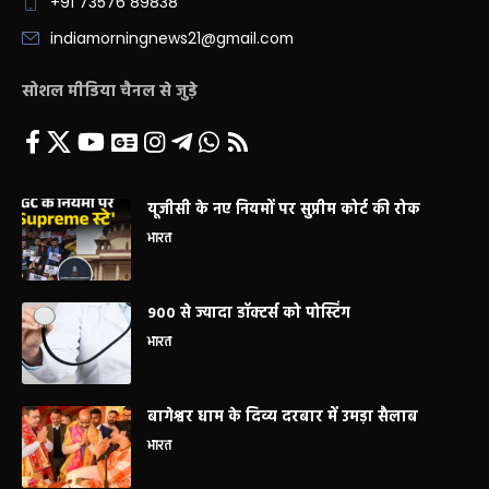
+91 73576 89838
indiamorningnews21@gmail.com
सोशल मीडिया चैनल से जुड़े
यूजीसी के नए नियमों पर सुप्रीम कोर्ट की रोक
भारत
900 से ज्यादा डॉक्टर्स को पोस्टिंग
भारत
बागेश्वर धाम के दिव्य दरबार में उमड़ा सैलाब
भारत