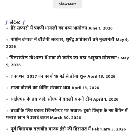
Show More
लेटेस्ट
ग्रैंड सफारी में पक्की भायली का भव्य आयोजन
June 1, 2026
पश्चिम बंगाल में बीजेपी सरकार, शुभेंदु अधिकारी बने मुख्यमंत्री
May 9,
2026
​पिंजरापोल गौशाला में सवा दो करोड़ का बड़ा ‘अनुदान घोटाला’ !
May
9, 2026
जनगणना 2027 का कार्य 16 मई से होगा शुरू
April 18, 2026
आशा भोसले का अंतिम संस्कार आज
April 13, 2026
आईएएस के तबादले: सीएम ने बदली अपनी टीम
April 1, 2026
बच्चों के लिए एडल्ट स्किनकेयर पर सवाल: टूको किड्स के नए कैंपेन में
फराह खान ने उठाई बहस
March 30, 2026
पूर्व विधायक बलजीत यादव ईडी की हिरासत में
February 3, 2026