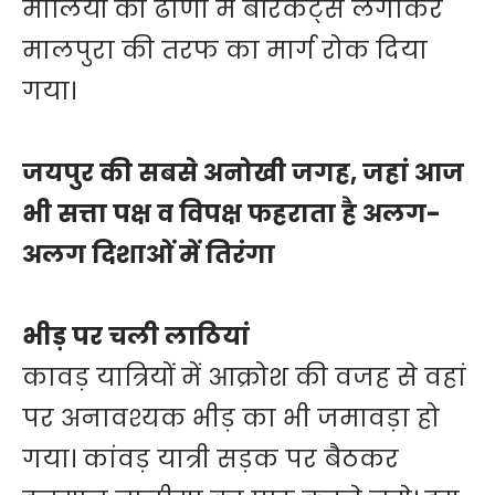
मालियों की ढाणी में बैरिकेट्स लगाकर
मालपुरा की तरफ का मार्ग रोक दिया
गया।
जयपुर की सबसे अनोखी जगह, जहां आज
भी सत्ता पक्ष व विपक्ष फहराता है अलग-
अलग दिशाओं में तिरंगा
भीड़ पर चली लाठियां
कावड़ यात्रियों में आक्रोश की वजह से वहां
पर अनावश्यक भीड़ का भी जमावड़ा हो
गया। कांवड़ यात्री सड़क पर बैठकर