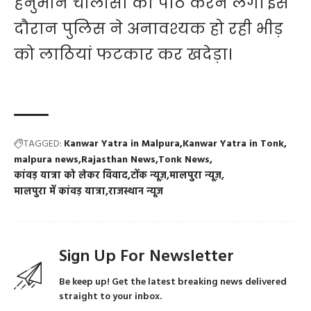
हनुमान चालीसा का पाठ करने लगे। इस
दौरान पुलिस ने अनावश्यक हो रही भीड़
को लाठियां फटकार कर खदेड़ा।
TAGGED:
Kanwar Yatra in Malpura
Kanwar Yatra in Tonk
malpura news
Rajasthan News
Tonk News
कांवड़ यात्रा को लेकर विवाद
टोंक न्यूज़
मालपुरा न्यूज़
मालपुरा में कांवड़ यात्रा
राजस्थान न्यूज
Sign Up For Newsletter
Be keep up! Get the latest breaking news delivered
straight to your inbox.