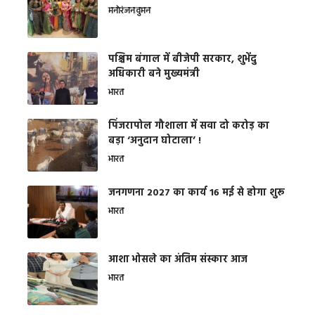
मनोरंजन
वुमन
पश्चिम बंगाल में बीजेपी सरकार, शुभेंदु
अधिकारी बने मुख्यमंत्री
भारत
​पिंजरापोल गौशाला में सवा दो करोड़ का
बड़ा ‘अनुदान घोटाला’ !
भारत
जनगणना 2027 का कार्य 16 मई से होगा शुरू
भारत
आशा भोसले का अंतिम संस्कार आज
भारत