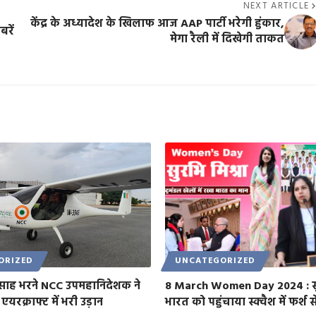
NEXT ARTICLE
केंद्र के अध्यादेश के खिलाफ आज AAP पार्टी भरेगी हुंकार,
रें
मेगा रैली में दिखेगी ताकत
ORIZED
UNCATEGORIZED
उत्साह भरने NCC उपमहानिदेशक ने
8 March Women Day 2024 : सुरभ
एयरक्राफ्ट में भरी उड़ान
भारत को पहुंचाया स्क्वैश में फर्श 