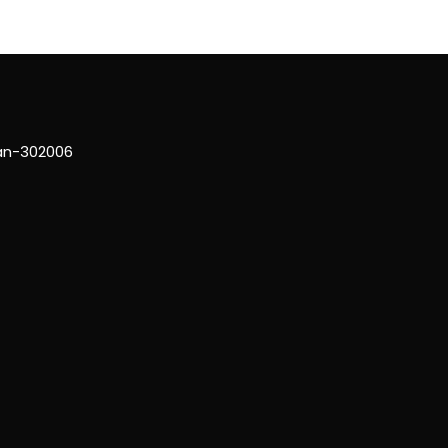
han-302006