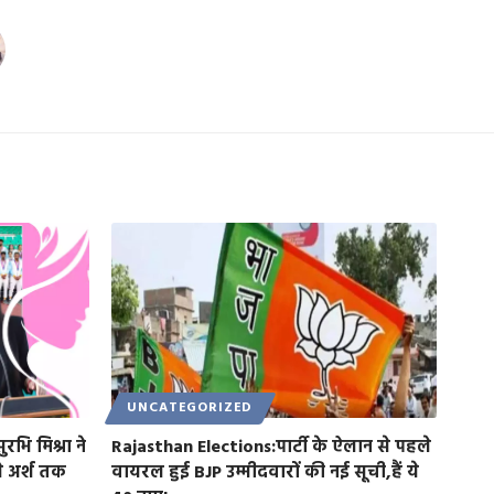
UNCATEGORIZED
ि मिश्रा ने
Rajasthan Elections:पार्टी के ऐलान से पहले
से अर्श तक
वायरल हुई BJP उम्मीदवारों की नई सूची,हैं ये