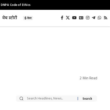
DNPA Code of Ethics
वेब स्टोरी
ई-पेपर
2 Min Read
सट्टेबाजी में अरेस्ट हुए
रोज एक कच्चे लहसुन
Xcuse Me एक्टर
की कली से मिलेगी