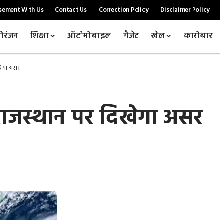
sement With Us
Contact Us
Correction Policy
Disclaimer Policy
ोरंजन
शिक्षा
ऑटोमोबाइल
गैजेट
खेल
कारोबार
खेगा असर
ाजस्थान पर दिखेगा असर