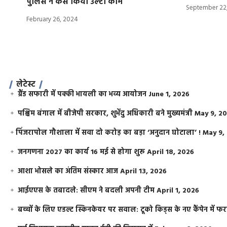
पुलिस ने कैसे किया उल्टा काम
September 22
February 26, 2024
लेटेस्ट
ग्रैंड सफारी में पक्की भायली का भव्य आयोजन
June 1, 2026
पश्चिम बंगाल में बीजेपी सरकार, शुभेंदु अधिकारी बने मुख्यमंत्री
May 9, 2
​पिंजरापोल गौशाला में सवा दो करोड़ का बड़ा ‘अनुदान घोटाला’ !
May 9,
जनगणना 2027 का कार्य 16 मई से होगा शुरू
April 18, 2026
आशा भोसले का अंतिम संस्कार आज
April 13, 2026
आईएएस के तबादले: सीएम ने बदली अपनी टीम
April 1, 2026
बच्चों के लिए एडल्ट स्किनकेयर पर सवाल: टूको किड्स के नए कैंपेन में 