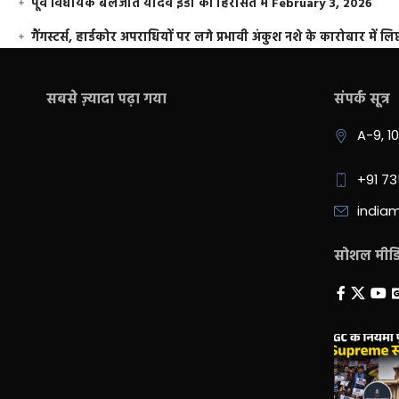
पूर्व विधायक बलजीत यादव ईडी की हिरासत में
February 3, 2026
गैंगस्टर्स, हार्डकोर अपराधियों पर लगे प्रभावी अंकुश नशे के कारोबार में लिप
सबसे ज़्यादा पढ़ा गया
संपर्क सूत्र
A-9, 1
+91 7
india
सोशल मीडिय