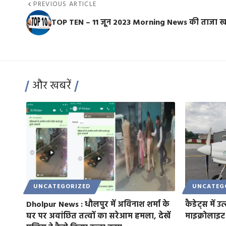
PREVIOUS ARTICLE
TOP TEN – 11 जून 2023 Morning News की ताजा खब
और खबरें
UNCATEGORIZED
UNCATEG
Dholpur News : धौलपुर में अविनाश शर्मा के
कैडेट्स में 
घर पर अवांछित तत्वों का सरेआम हमला, देखें
माइक्रोलाइट 