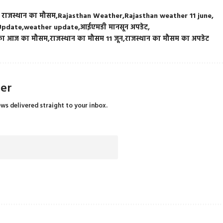
राजस्थान का मौसम
Rajasthan Weather
Rajasthan weather 11 june
Update
weather update
आईएमडी मानसून अपडेट
 का आज का मौसम
राजस्थान का मौसम 11 जून
राजस्थान का मौसम का अपडेट
ter
ews delivered straight to your inbox.