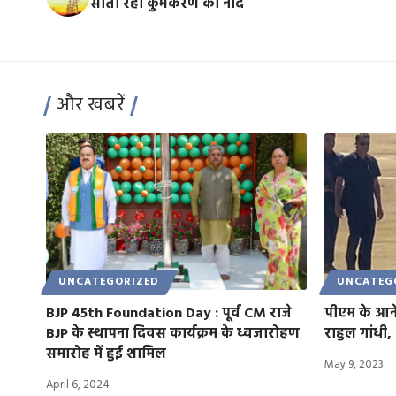
सोता रहा कुंभकरण की नींद
और खबरें
UNCATEGORIZED
UNCATEG
BJP 45th Foundation Day : पूर्व CM राजे
पीएम के आने
BJP के स्थापना दिवस कार्यक्रम के ध्वजारोहण
राहुल गांधी,
समारोह में हुई शामिल
May 9, 2023
April 6, 2024