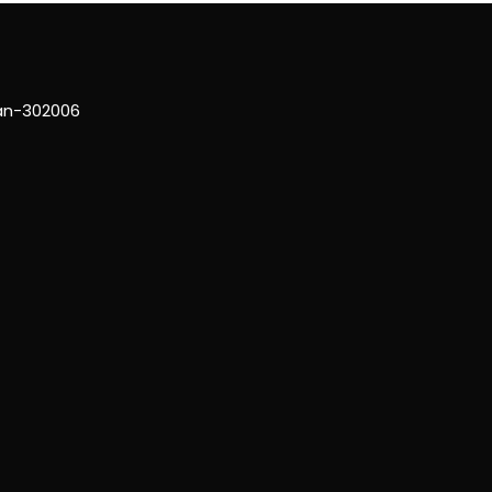
han-302006