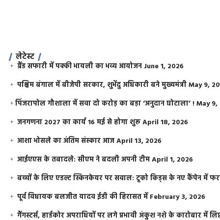
लेटेस्ट
ग्रैंड सफारी में पक्की भायली का भव्य आयोजन
June 1, 2026
पश्चिम बंगाल में बीजेपी सरकार, शुभेंदु अधिकारी बने मुख्यमंत्री
May 9, 2
​पिंजरापोल गौशाला में सवा दो करोड़ का बड़ा ‘अनुदान घोटाला’ !
May 9,
जनगणना 2027 का कार्य 16 मई से होगा शुरू
April 18, 2026
आशा भोसले का अंतिम संस्कार आज
April 13, 2026
आईएएस के तबादले: सीएम ने बदली अपनी टीम
April 1, 2026
बच्चों के लिए एडल्ट स्किनकेयर पर सवाल: टूको किड्स के नए कैंपेन में 
पूर्व विधायक बलजीत यादव ईडी की हिरासत में
February 3, 2026
गैंगस्टर्स, हार्डकोर अपराधियों पर लगे प्रभावी अंकुश नशे के कारोबार में लिप