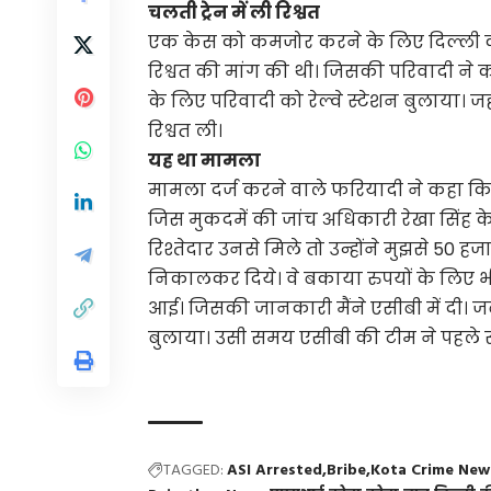
चलती ट्रेन में ली रिश्वत
एक केस को कमजोर करने के लिए दिल्ली क
रिश्वत की मांग की थी। जिसकी परिवादी ने 
के लिए परिवादी को रेल्वे स्टेशन बुलाया। जहां
रिश्वत ली।
यह था मामला
मामला दर्ज करने वाले फरियादी ने कहा कि
जिस मुकदमें की जांच अधिकारी रेखा सिंह के 
रिश्तेदार उनसे मिले तो उन्होंने मुझसे 50 हजा
निकालकर दिये। वे बकाया रुपयों के लिए भी
आई। जिसकी जानकारी मैंने एसीबी में दी। जब वे
बुलाया। उसी समय एसीबी की टीम ने पहले से
TAGGED:
ASI Arrested
Bribe
Kota Crime New