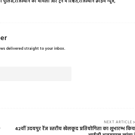
की पुलिस
राजस्थान का मामला और ट्रेन में रिश्वत
राजस्थान क्राइम न्यूज
ter
ews delivered straight to your inbox.
NEXT ARTICLE
42वीं उदयपुर रेंज स्तरीय खेलकूद प्रतियोगिता का शुभारम्भ किय
र