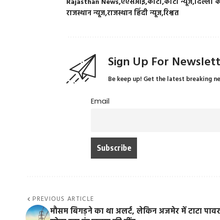
Rajasthan News
एएसआई
कोटा
कोटा न्यूज
दिल्ली 
राजस्थान न्यूज
राजस्थान हिंदी न्यूज
रिश्वत
Sign Up For Newslet
Be keep up! Get the latest breaking n
Email
PREVIOUS ARTICLE
मौसम बिगड़ने का था अलर्ट, लेकिन अजमेर में टाटा पाव