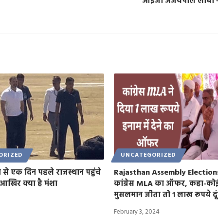
आईजी अजयपाल लांबा न
ORIZED
UNCATEGORIZED
 से एक दिन पहले राजस्थान पहुंचे
Rajasthan Assembly Election
 आखिर क्या है मंशा
कांग्रेस MLA का ऑफर, कहा-कोई
मुसलमान जीता तो 1 लाख रूपये दू
February 3, 2024