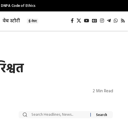
DNPA Code of Ethics
वेब स्टोरी
ई-पेपर
िश्वत
2 Min Read
सट्टेबाजी में अरेस्ट हुए
रोज एक कच्चे लहसुन
Xcuse Me एक्टर
की कली से मिलेगी