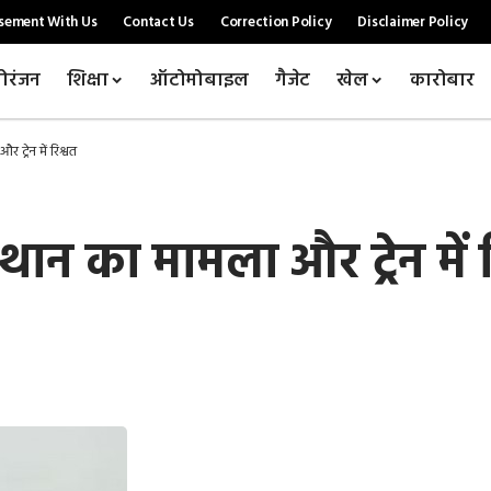
sement With Us
Contact Us
Correction Policy
Disclaimer Policy
ोरंजन
शिक्षा
ऑटोमोबाइल
गैजेट
खेल
कारोबार
ट्रेन में रिश्वत
ान का मामला और ट्रेन में र