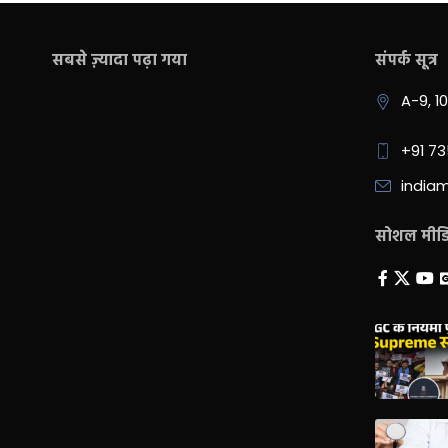
सबसे ज़्यादा पढ़ा गया
संपर्क सूत्र
A-9, 1
+91 7
india
सोशल मीडिय