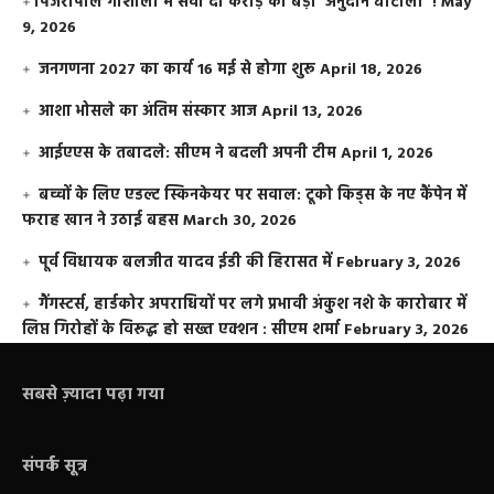
​पिंजरापोल गौशाला में सवा दो करोड़ का बड़ा ‘अनुदान घोटाला’ !
May
9, 2026
जनगणना 2027 का कार्य 16 मई से होगा शुरू
April 18, 2026
आशा भोसले का अंतिम संस्कार आज
April 13, 2026
आईएएस के तबादले: सीएम ने बदली अपनी टीम
April 1, 2026
बच्चों के लिए एडल्ट स्किनकेयर पर सवाल: टूको किड्स के नए कैंपेन में
फराह खान ने उठाई बहस
March 30, 2026
पूर्व विधायक बलजीत यादव ईडी की हिरासत में
February 3, 2026
गैंगस्टर्स, हार्डकोर अपराधियों पर लगे प्रभावी अंकुश नशे के कारोबार में
लिप्त गिरोहों के विरूद्ध हो सख्त एक्शन : सीएम शर्मा
February 3, 2026
सबसे ज़्यादा पढ़ा गया
संपर्क सूत्र