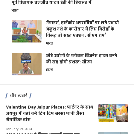
पूर्व विधायक बलजीत यादव ईडी की हिरासत में
भारत
गैंगस्टर्स, हार्डकोर अपराधियों पर लगे प्रभावी
अंकुश नशे के कारोबार में लिप्त गिरोहों के
विरूद्ध हो सख्त एक्शन : सीएम शर्मा
भारत
छोटे उद्योगों के ग्लोबल बिजनेस हाउस बनने
की राह होगी प्रशस्त: सीएम
भारत
और खबरें
Valentine Day Jaipur Places: पार्टनर के साथ
जयपुर में यहां करे टिप टिप बरसा पानी जैसा
रोमांटिक डांस
January 29, 2024