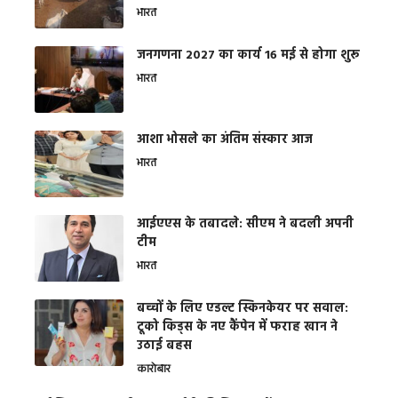
भारत
जनगणना 2027 का कार्य 16 मई से होगा शुरू
भारत
आशा भोसले का अंतिम संस्कार आज
भारत
आईएएस के तबादले: सीएम ने बदली अपनी
टीम
भारत
बच्चों के लिए एडल्ट स्किनकेयर पर सवाल:
टूको किड्स के नए कैंपेन में फराह खान ने
उठाई बहस
कारोबार