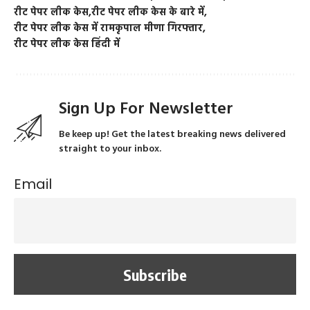
रीट पेपर लीक केस
रीट पेपर लीक केस के बारे में
रीट पेपर लीक केस में रामकृपाल मीणा गिरफ्तार
रीट पेपर लीक केस हिंदी में
Sign Up For Newsletter
Be keep up! Get the latest breaking news delivered
straight to your inbox.
Email