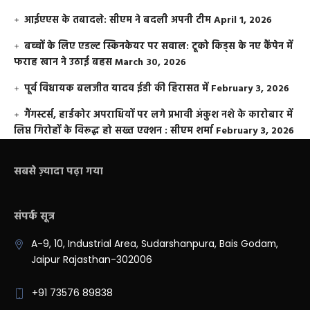
आईएएस के तबादले: सीएम ने बदली अपनी टीम
April 1, 2026
बच्चों के लिए एडल्ट स्किनकेयर पर सवाल: टूको किड्स के नए कैंपेन में
फराह खान ने उठाई बहस
March 30, 2026
पूर्व विधायक बलजीत यादव ईडी की हिरासत में
February 3, 2026
गैंगस्टर्स, हार्डकोर अपराधियों पर लगे प्रभावी अंकुश नशे के कारोबार में
लिप्त गिरोहों के विरूद्ध हो सख्त एक्शन : सीएम शर्मा
February 3, 2026
सबसे ज़्यादा पढ़ा गया
संपर्क सूत्र
A-9, 10, Industrial Area, Sudarshanpura, Bais Godam,
Jaipur Rajasthan-302006
+91 73576 89838