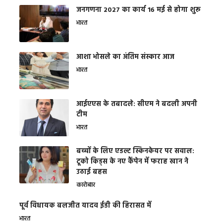
जनगणना 2027 का कार्य 16 मई से होगा शुरू
भारत
आशा भोसले का अंतिम संस्कार आज
भारत
आईएएस के तबादले: सीएम ने बदली अपनी
टीम
भारत
बच्चों के लिए एडल्ट स्किनकेयर पर सवाल:
टूको किड्स के नए कैंपेन में फराह खान ने
उठाई बहस
कारोबार
पूर्व विधायक बलजीत यादव ईडी की हिरासत में
भारत