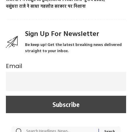
वसुंधरा राजे ने साधा गहलोत सरकार पर निशाना
Sign Up For Newsletter
Be keep up! Get the latest breaking news delivered
straight to your inbox.
Email
सट्टेबाजी में अरेस्ट हुए
रोज एक कच्चे लहसुन
मह