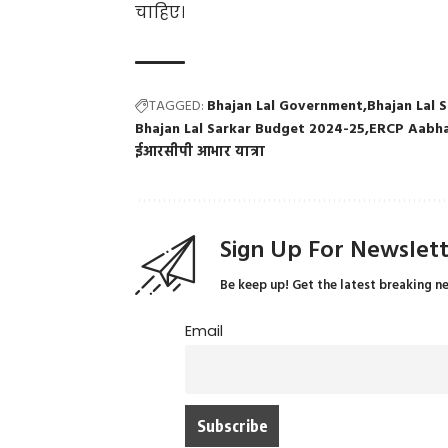
चाहिए।
TAGGED:
Bhajan Lal Government
Bhajan Lal 
Bhajan Lal Sarkar Budget 2024-25
ERCP Aabha
ईआरसीपी आभार यात्रा
Sign Up For Newslet
Be keep up! Get the latest breaking n
Email