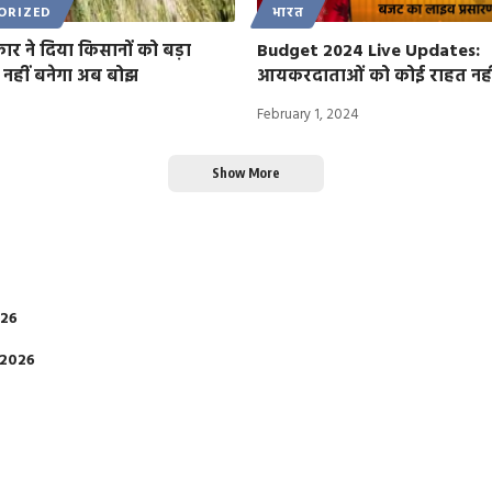
ORIZED
भारत
र ने दिया किसानों को बड़ा
Budget 2024 Live Updates:
 नहीं बनेगा अब बोझ
आयकरदाताओं को कोई राहत नही
3
February 1, 2024
Show More
026
 2026