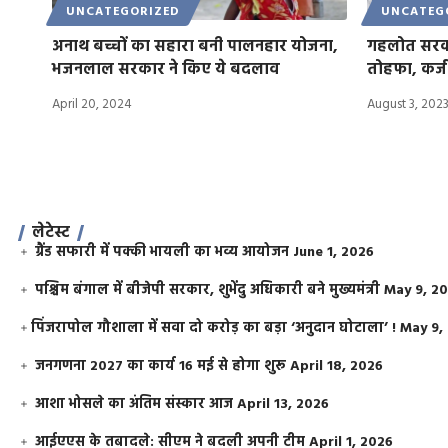
UNCATEGORIZED
UNCATEG
अनाथ बच्चों का सहारा बनी पालनहार योजना,
गहलोत सरका
भजनलाल सरकार ने किए ये बदलाव
तोहफा, कर्ज
April 20, 2024
August 3, 202
लेटेस्ट
ग्रैंड सफारी में पक्की भायली का भव्य आयोजन
June 1, 2026
पश्चिम बंगाल में बीजेपी सरकार, शुभेंदु अधिकारी बने मुख्यमंत्री
May 9, 2
​पिंजरापोल गौशाला में सवा दो करोड़ का बड़ा ‘अनुदान घोटाला’ !
May 9,
जनगणना 2027 का कार्य 16 मई से होगा शुरू
April 18, 2026
आशा भोसले का अंतिम संस्कार आज
April 13, 2026
आईएएस के तबादले: सीएम ने बदली अपनी टीम
April 1, 2026