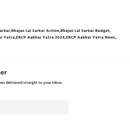
Sarkar
Bhajan Lal Sarkar Action
Bhajan Lal Sarkar Budget
r Yatra
ERCP Aabhar Yatra 2024
ERCP Aabhar Yatra News
ter
ews delivered straight to your inbox.