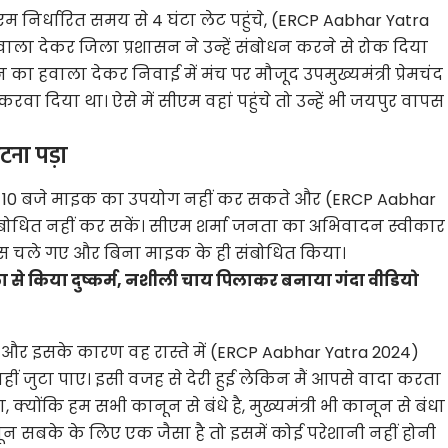
सीएम निर्धारित समय से 4 घंटा लेट पहुंचे, (ERCP Aabhar Yatra
ाला देकर जिला प्रशासन ने उन्हें संबोधन करने से रोक दिया
 का हवाला देकर निवाई में मंच पर मौजूद उपमुख्यमंत्री प्रेमचंद
वा दिया था। ऐसे में सीएम वहां पहुंचे तो उन्हें भी जयपुर वापस
टना पड़ा
रात 10 बजे माइक का उपयोग नहीं कर सकते और (ERCP Aabhar
ंबोधित नहीं कर सकें। सीएम शर्मा जनता का अभिवादन स्वीकार
पास चले गए और बिना माइक के ही संबोधित किया।
 से किया दुष्कर्म, नशीली चाय पिलाकर बनाया गंदा वीडियो
और इसके कारण वह रास्ते में (ERCP Aabhar Yatra 2024)
नहीं जुटा पाए। इसी वजह से देरी हुई लेकिन मैं आपसे वादा करता
्योंकि हम सभी कानून से बंधे है, मुख्यमंत्री भी कानून से बंधा
न सबके के लिए एक जैसा है तो इसमें कोई परेशानी नहीं होनी