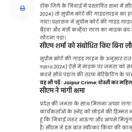
टोंक जिले के निवाई में प्रस्तावित सभा में 
2024) तो सुप्रीम कोर्ट की गाइडलाइन का हव
गया। प्रशासन ने सुप्रीम कोर्ट की गाइड लाइन
बैरवा और मंत्री कन्हैया लाल का माइक बंद कर
लौटना पड़ा।
सीएम शर्मा को संबोधित किए बिना लौ
सुप्रीम कोर्ट की गाइड लाइन के अनुसार 
Yatra 2024) ऐसे में माइक पर जनता को स
करने सीधे पंडाल की तरफ बेरिकेटिंग के 
यह भी पढ़ें :
Jaipur Crime: दोस्ती कर महिला
सीएम ने मांगी क्षमा
प्रदेश की जनता के साथ मिलना अच्छा लगा 
कार्यकर्ताओं के स्नेह को छोड़ने की हिम्मत 
हूं कि निवाई जरूर आऊंगा और आपसे मिलूंगा, क
है। सीएम ने इस बात स्वीाकर किया की कानू