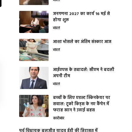
भारत
जनगणना 2027 का कार्य 16 मई से
होगा शुरू
भारत
आशा भोसले का अंतिम संस्कार आज
भारत
आईएएस के तबादले: सीएम ने बदली
अपनी टीम
भारत
बच्चों के लिए एडल्ट स्किनकेयर पर
सवाल: टूको किड्स के नए कैंपेन में
फराह खान ने उठाई बहस
कारोबार
पूर्व विधायक बलजीत यादव ईडी की हिरासत में