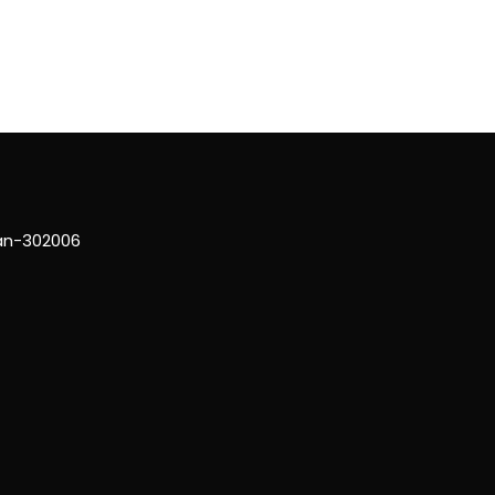
han-302006