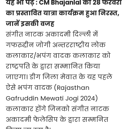
यह भी पढ़ें :
CM Bhajanlal का 28 फरवरी
का प्रस्तावित यात्रा कार्यक्रम हुआ निरस्त,
जानें इसकी वजह
संगीत नाटक अकादमी दिल्ली में
गफरुद्दीन जोगी अन्तरराष्ट्रीय लोक
कलाकार/भपंग वादक कलाकार को
राष्ट्रपति के द्वारा सम्मानित किया
जाएगा। डीग जिला मेवात के यह पहले
ऐसे भपंग वादक (Rajasthan
Gafruddin Mewati Jogi 2024)
कलाकार होंगे जिनको संगीत नाटक
अकादमी फेलेसिप के द्वारा सम्मनित