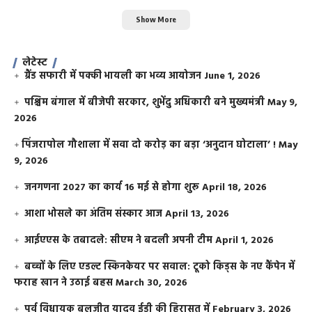
Show More
लेटेस्ट
ग्रैंड सफारी में पक्की भायली का भव्य आयोजन
June 1, 2026
पश्चिम बंगाल में बीजेपी सरकार, शुभेंदु अधिकारी बने मुख्यमंत्री
May 9,
2026
​पिंजरापोल गौशाला में सवा दो करोड़ का बड़ा ‘अनुदान घोटाला’ !
May
9, 2026
जनगणना 2027 का कार्य 16 मई से होगा शुरू
April 18, 2026
आशा भोसले का अंतिम संस्कार आज
April 13, 2026
आईएएस के तबादले: सीएम ने बदली अपनी टीम
April 1, 2026
बच्चों के लिए एडल्ट स्किनकेयर पर सवाल: टूको किड्स के नए कैंपेन में
फराह खान ने उठाई बहस
March 30, 2026
पूर्व विधायक बलजीत यादव ईडी की हिरासत में
February 3, 2026