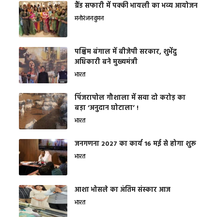
ग्रैंड सफारी में पक्की भायली का भव्य आयोजन
मनोरंजन
वुमन
पश्चिम बंगाल में बीजेपी सरकार, शुभेंदु
अधिकारी बने मुख्यमंत्री
भारत
​पिंजरापोल गौशाला में सवा दो करोड़ का
बड़ा ‘अनुदान घोटाला’ !
भारत
जनगणना 2027 का कार्य 16 मई से होगा शुरू
भारत
आशा भोसले का अंतिम संस्कार आज
भारत