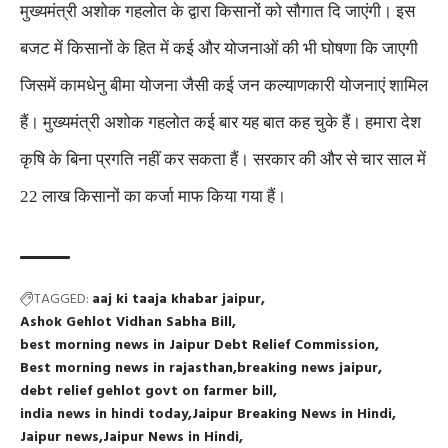
मुख्यमंत्री अशोक गहलोत के द्वारा किसानों को सौगात दि जाएंगी। इस
बजट में किसानों के हित में कई और योजनाओं की भी घोषणा कि जाएगी
जिसमें कामधेनु बीमा योजना जैसी कई जन कल्याणकारी योजनाएं शामिल
हैं। मुख्यमंत्री अशोक गहलोत कई बार यह बात कह चुके हैं। हमारा देश
कृषि के बिना प्रगति नहीं कर सकता हैं। सरकार की और से चार साल में
22 लाख किसानों का कर्जा माफ किया गया हैं।
TAGGED:
aaj ki taaja khabar jaipur
Ashok Gehlot Vidhan Sabha Bill
best morning news in Jaipur Debt Relief Commission
Best morning news in rajasthan
breaking news jaipur
debt relief gehlot govt on farmer bill
india news in hindi today
Jaipur Breaking News in Hindi
Jaipur news
Jaipur News in Hindi