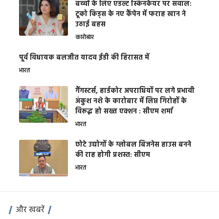
बच्चों के लिए एडल्ट स्किनकेयर पर सवाल:
टूको किड्स के नए कैंपेन में फराह खान ने
उठाई बहस
कारोबार
पूर्व विधायक बलजीत यादव ईडी की हिरासत में
भारत
गैंगस्टर्स, हार्डकोर अपराधियों पर लगे प्रभावी
अंकुश नशे के कारोबार में लिप्त गिरोहों के
विरूद्ध हो सख्त एक्शन : सीएम शर्मा
भारत
छोटे उद्योगों के ग्लोबल बिजनेस हाउस बनने
की राह होगी प्रशस्त: सीएम
भारत
और खबरें