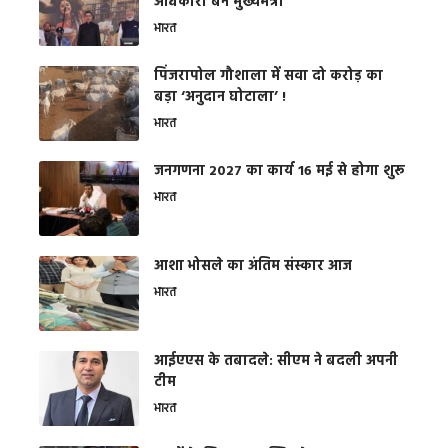
अधिकारी बने मुख्यमंत्री
भारत
​पिंजरापोल गौशाला में सवा दो करोड़ का
बड़ा ‘अनुदान घोटाला’ !
भारत
जनगणना 2027 का कार्य 16 मई से होगा शुरू
भारत
आशा भोसले का अंतिम संस्कार आज
भारत
आईएएस के तबादले: सीएम ने बदली अपनी
टीम
भारत