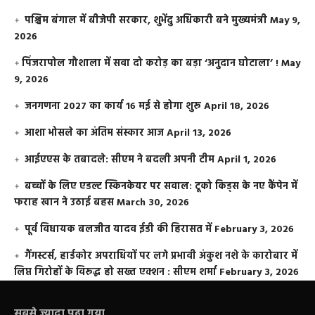
पश्चिम बंगाल में बीजेपी सरकार, शुभेंदु अधिकारी बने मुख्यमंत्री
May 9,
2026
​पिंजरापोल गौशाला में सवा दो करोड़ का बड़ा ‘अनुदान घोटाला’ !
May
9, 2026
जनगणना 2027 का कार्य 16 मई से होगा शुरू
April 18, 2026
आशा भोसले का अंतिम संस्कार आज
April 13, 2026
आईएएस के तबादले: सीएम ने बदली अपनी टीम
April 1, 2026
बच्चों के लिए एडल्ट स्किनकेयर पर सवाल: टूको किड्स के नए कैंपेन में
फराह खान ने उठाई बहस
March 30, 2026
पूर्व विधायक बलजीत यादव ईडी की हिरासत में
February 3, 2026
गैंगस्टर्स, हार्डकोर अपराधियों पर लगे प्रभावी अंकुश नशे के कारोबार में
लिप्त गिरोहों के विरूद्ध हो सख्त एक्शन : सीएम शर्मा
February 3, 2026
सबसे ज़्यादा पढ़ा गया