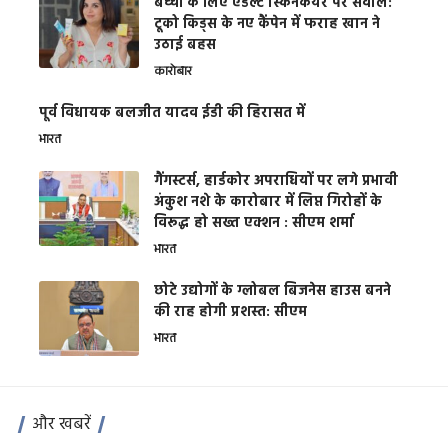
बच्चों के लिए एडल्ट स्किनकेयर पर सवाल:
टूको किड्स के नए कैंपेन में फराह खान ने
उठाई बहस
कारोबार
पूर्व विधायक बलजीत यादव ईडी की हिरासत में
भारत
गैंगस्टर्स, हार्डकोर अपराधियों पर लगे प्रभावी
अंकुश नशे के कारोबार में लिप्त गिरोहों के
विरूद्ध हो सख्त एक्शन : सीएम शर्मा
भारत
छोटे उद्योगों के ग्लोबल बिजनेस हाउस बनने
की राह होगी प्रशस्त: सीएम
भारत
और खबरें