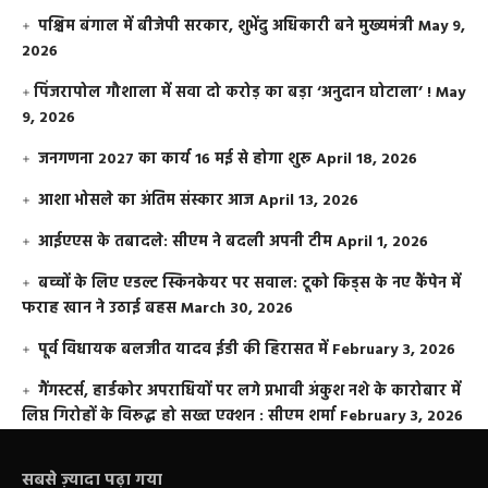
पश्चिम बंगाल में बीजेपी सरकार, शुभेंदु अधिकारी बने मुख्यमंत्री
May 9,
2026
​पिंजरापोल गौशाला में सवा दो करोड़ का बड़ा ‘अनुदान घोटाला’ !
May
9, 2026
जनगणना 2027 का कार्य 16 मई से होगा शुरू
April 18, 2026
आशा भोसले का अंतिम संस्कार आज
April 13, 2026
आईएएस के तबादले: सीएम ने बदली अपनी टीम
April 1, 2026
बच्चों के लिए एडल्ट स्किनकेयर पर सवाल: टूको किड्स के नए कैंपेन में
फराह खान ने उठाई बहस
March 30, 2026
पूर्व विधायक बलजीत यादव ईडी की हिरासत में
February 3, 2026
गैंगस्टर्स, हार्डकोर अपराधियों पर लगे प्रभावी अंकुश नशे के कारोबार में
लिप्त गिरोहों के विरूद्ध हो सख्त एक्शन : सीएम शर्मा
February 3, 2026
सबसे ज़्यादा पढ़ा गया