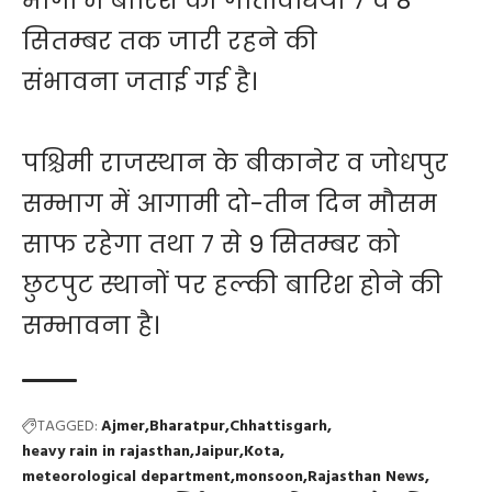
भागों में बारिश की गतिविधियां 7 व 8
सितम्बर तक जारी रहने की
संभावना जताई गई है।
पश्चिमी राजस्थान के बीकानेर व जोधपुर
सम्भाग में आगामी दो-तीन दिन मौसम
साफ रहेगा तथा 7 से 9 सितम्बर को
छुटपुट स्थानों पर हल्की बारिश होने की
सम्भावना है।
TAGGED:
Ajmer
Bharatpur
Chhattisgarh
heavy rain in rajasthan
Jaipur
Kota
meteorological department
monsoon
Rajasthan News