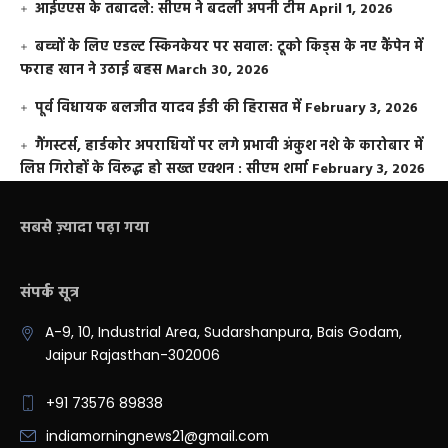
आईएएस के तबादले: सीएम ने बदली अपनी टीम
April 1, 2026
बच्चों के लिए एडल्ट स्किनकेयर पर सवाल: टूको किड्स के नए कैंपेन में
फराह खान ने उठाई बहस
March 30, 2026
पूर्व विधायक बलजीत यादव ईडी की हिरासत में
February 3, 2026
गैंगस्टर्स, हार्डकोर अपराधियों पर लगे प्रभावी अंकुश नशे के कारोबार में
लिप्त गिरोहों के विरूद्ध हो सख्त एक्शन : सीएम शर्मा
February 3, 2026
सबसे ज़्यादा पढ़ा गया
संपर्क सूत्र
A-9, 10, Industrial Area, Sudarshanpura, Bais Godam,
Jaipur Rajasthan-302006
+91 73576 89838
indiamorningnews21@gmail.com