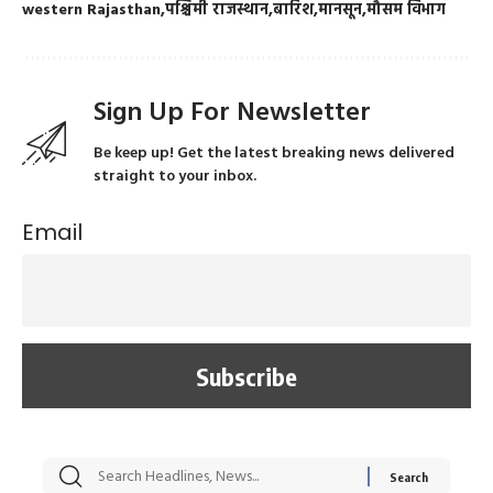
western Rajasthan
पश्चिमी राजस्थान
बारिश
मानसून
मौसम विभाग
Sign Up For Newsletter
Be keep up! Get the latest breaking news delivered
straight to your inbox.
Email
सट्टेबाजी में अरेस्ट हुए
रोज एक कच्चे लहसुन
मह