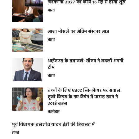
जनगणना 2027 का कार्य 16 मई से होगा शुरू
भारत
आशा भोसले का अंतिम संस्कार आज
भारत
आईएएस के तबादले: सीएम ने बदली अपनी
टीम
भारत
बच्चों के लिए एडल्ट स्किनकेयर पर सवाल:
टूको किड्स के नए कैंपेन में फराह खान ने
उठाई बहस
कारोबार
पूर्व विधायक बलजीत यादव ईडी की हिरासत में
भारत