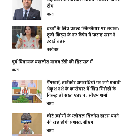
आईएएस के तबादले: सीएम ने बदली अपनी
टीम
भारत
बच्चों के लिए एडल्ट स्किनकेयर पर सवाल:
टूको किड्स के नए कैंपेन में फराह खान ने
उठाई बहस
कारोबार
पूर्व विधायक बलजीत यादव ईडी की हिरासत में
भारत
गैंगस्टर्स, हार्डकोर अपराधियों पर लगे प्रभावी
अंकुश नशे के कारोबार में लिप्त गिरोहों के
विरूद्ध हो सख्त एक्शन : सीएम शर्मा
भारत
छोटे उद्योगों के ग्लोबल बिजनेस हाउस बनने
की राह होगी प्रशस्त: सीएम
भारत