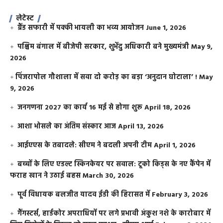
लेटेस्ट
ग्रैंड सफारी में पक्की भायली का भव्य आयोजन
June 1, 2026
पश्चिम बंगाल में बीजेपी सरकार, शुभेंदु अधिकारी बने मुख्यमंत्री
May 9,
2026
​पिंजरापोल गौशाला में सवा दो करोड़ का बड़ा ‘अनुदान घोटाला’ !
May
9, 2026
जनगणना 2027 का कार्य 16 मई से होगा शुरू
April 18, 2026
आशा भोसले का अंतिम संस्कार आज
April 13, 2026
आईएएस के तबादले: सीएम ने बदली अपनी टीम
April 1, 2026
बच्चों के लिए एडल्ट स्किनकेयर पर सवाल: टूको किड्स के नए कैंपेन में
फराह खान ने उठाई बहस
March 30, 2026
पूर्व विधायक बलजीत यादव ईडी की हिरासत में
February 3, 2026
गैंगस्टर्स, हार्डकोर अपराधियों पर लगे प्रभावी अंकुश नशे के कारोबार में