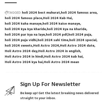
TAGGED:
holi 2024 best muhurat
holi 2024 famous area
holi 2024 famous place
Holi 2024 Kab Hai
holi 2024 kaha manaye
holi 2024 kaise manaye
holi 2024 kya kya kharide
holi 2024 kya na kharide
holi 2024 par kya na laye
holi 2024 pdf
holi 2024 puja
holi 2024 puja vidhi
holi 2024 sahi time
holi 2024 special
holi 2024 sweets
Holi Astro 2024
Holi Astro 2024 date
Holi Astro 2024 day
Holi Astro 2024 in english
Holi Astro 2024 in hindi
Holi Astro 2024 kab hai
Holi Astro 2024 kya hai
Holi Astro 2024 mean
Sign Up For Newsletter
Be keep up! Get the latest breaking news delivered
straight to your inbox.