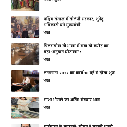
मनोरंजन
वुमन
पश्चिम बंगाल में बीजेपी सरकार, शुभेंदु
अधिकारी बने मुख्यमंत्री
भारत
​पिंजरापोल गौशाला में सवा दो करोड़ का
बड़ा ‘अनुदान घोटाला’ !
भारत
जनगणना 2027 का कार्य 16 मई से होगा शुरू
भारत
आशा भोसले का अंतिम संस्कार आज
भारत