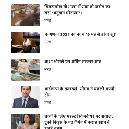
​पिंजरापोल गौशाला में सवा दो करोड़ का
बड़ा ‘अनुदान घोटाला’ !
भारत
जनगणना 2027 का कार्य 16 मई से होगा शुरू
भारत
आशा भोसले का अंतिम संस्कार आज
भारत
आईएएस के तबादले: सीएम ने बदली अपनी
टीम
भारत
बच्चों के लिए एडल्ट स्किनकेयर पर सवाल:
टूको किड्स के नए कैंपेन में फराह खान ने
उठाई बहस