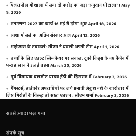
​पिंजरापोल गौशाला में सवा दो करोड़ का बड़ा ‘अनुदान घोटाला’ !
May
9, 2026
जनगणना 2027 का कार्य 16 मई से होगा शुरू
April 18, 2026
आशा भोसले का अंतिम संस्कार आज
April 13, 2026
आईएएस के तबादले: सीएम ने बदली अपनी टीम
April 1, 2026
बच्चों के लिए एडल्ट स्किनकेयर पर सवाल: टूको किड्स के नए कैंपेन में
फराह खान ने उठाई बहस
March 30, 2026
पूर्व विधायक बलजीत यादव ईडी की हिरासत में
February 3, 2026
गैंगस्टर्स, हार्डकोर अपराधियों पर लगे प्रभावी अंकुश नशे के कारोबार में
लिप्त गिरोहों के विरूद्ध हो सख्त एक्शन : सीएम शर्मा
February 3, 2026
सबसे ज़्यादा पढ़ा गया
संपर्क सूत्र