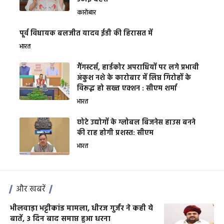
कारोबार
पूर्व विधायक बलजीत यादव ईडी की हिरासत में
भारत
गैंगस्टर्स, हार्डकोर अपराधियों पर लगे प्रभावी
अंकुश नशे के कारोबार में लिप्त गिरोहों के
विरूद्ध हो सख्त एक्शन : सीएम शर्मा
भारत
छोटे उद्योगों के ग्लोबल बिजनेस हाउस बनने
की राह होगी प्रशस्त: सीएम
भारत
और खबरें
भीलवाड़ा भट्टीकांड मामला, धीरज गुर्जर ने कही ये
बातें, 3 दिन बाद समाप्त हुआ धरना