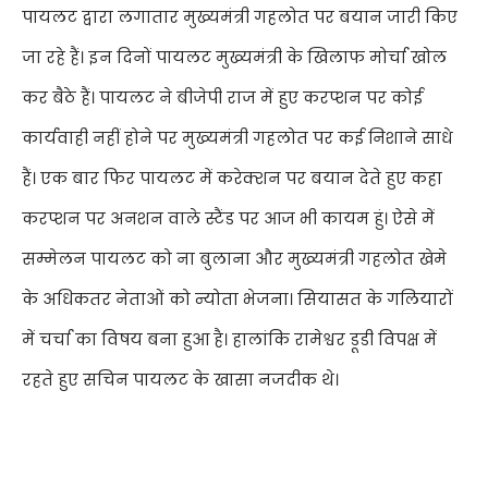
पायलट द्वारा लगातार मुख्यमंत्री गहलोत पर बयान जारी किए
जा रहे हैं। इन दिनों पायलट मुख्यमंत्री के खिलाफ मोर्चा खोल
कर बैठे हैं। पायलट ने बीजेपी राज में हुए करप्शन पर कोई
कार्यवाही नहीं होने पर मुख्यमंत्री गहलोत पर कई निशाने साधे
हैं। एक बार फिर पायलट में करेक्शन पर बयान देते हुए कहा
करप्शन पर अनशन वाले स्टैंड पर आज भी कायम हुं। ऐसे में
सम्मेलन पायलट को ना बुलाना और मुख्यमंत्री गहलोत खेमे
के अधिकतर नेताओं को न्योता भेजना। सियासत के गलियारों
में चर्चा का विषय बना हुआ है। हालांकि रामेश्वर डूडी विपक्ष में
रहते हुए सचिन पायलट के खासा नजदीक थे
।