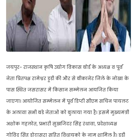
जयपुर- राजस्थान कृषि उद्योग विकास बोर्ड के अध्यक्ष व पूर्व
नेता प्रितपक्ष रामेश्वर डूडी की और से बीकानेर जिले के नोखा के
पास स्थित जसरासर में किसान सम्मेलन आयजित किया
जाएगा। आयोजित सम्मेलन में पूर्व डिप्टी सीएम सचिन पायलट
के अलावा सभी बडे नेताओं को बुलाया गया है। इसमें मुख्यमंत्री
अशोक गहलोत, प्रभारी सुखजिदर सिंह रंधावा, प्रदेशाध्यक्ष
गोविंद सिंह डोटासरा सहित विधायको के नाम शामिल है। डूडी